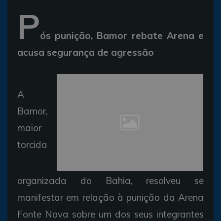
P
ós punição, Bamor rebate Arena e
acusa segurança de agressão
A
Bamor,
maior
torcida
organizada do Bahia, resolveu se
manifestar em relação à punição da Arena
Fonte Nova sobre um dos seus integrantes