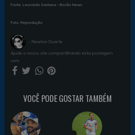
Fonte: Leonardo Santana – Bocão News
Foto: Reprodução
- Newton Duarte
Ajude o nosso site compartilhando esta postagem
com
VOCÊ PODE GOSTAR TAMBÉM