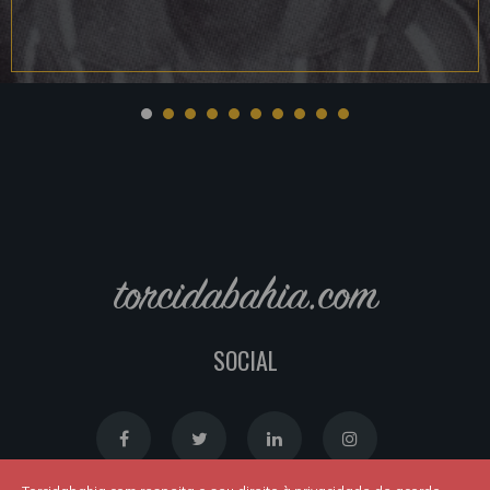
torcidabahia.com
SOCIAL