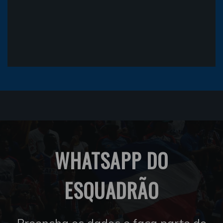
WHATSAPP DO
ESQUADRÃO
Preencha os dados e faça parte do