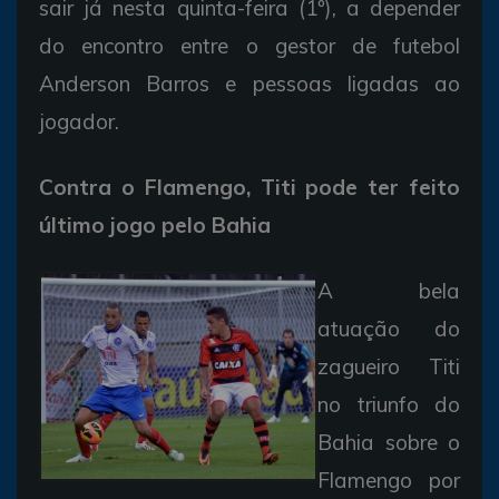
sair já nesta quinta-feira (1º), a depender
do encontro entre o gestor de futebol
Anderson Barros e pessoas ligadas ao
jogador.
Contra o Flamengo, Titi pode ter feito
último jogo pelo Bahia
A bela
atuação do
zagueiro Titi
no triunfo do
Bahia sobre o
Flamengo por