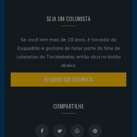
SEJA UM COLUNISTA
Se você tem mais de 18 anos, é torcedor do
Esquadrão e gostaria de fazer parte do time de
colunistas do Torcidabahia, então clica no botão
abaixo.
EU QUERO SER COLUNISTA
COMPARTILHE