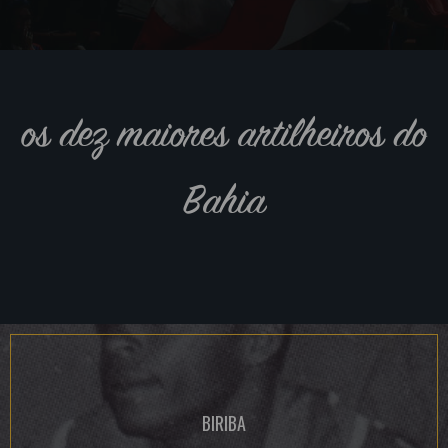
os dez maiores artilheiros do
Bahia
BIRIBA