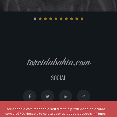
torcidabahia.com
SOCIAL
Torcidabahia.com respeita o seu direito à privacidade de acordo
com o LGPD. Nosso site coleta apenas dados pessoais mínimos,