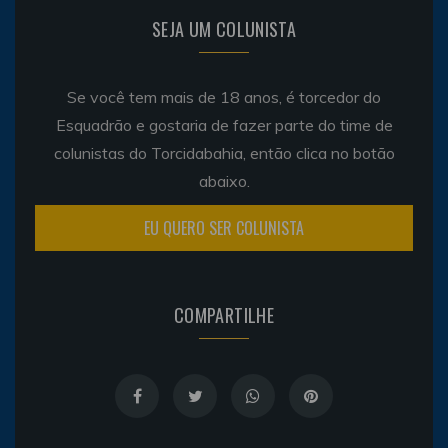
SEJA UM COLUNISTA
Se você tem mais de 18 anos, é torcedor do
Esquadrão e gostaria de fazer parte do time de
colunistas do Torcidabahia, então clica no botão
abaixo.
EU QUERO SER COLUNISTA
COMPARTILHE