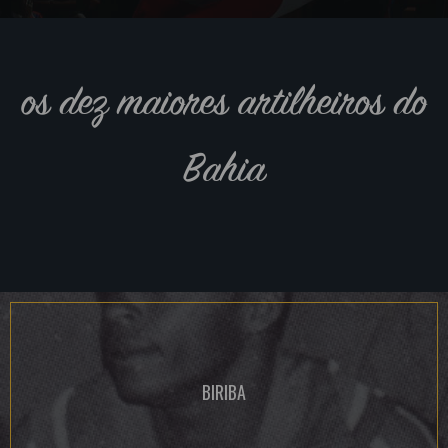
os dez maiores artilheiros do
Bahia
BIRIBA