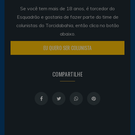
Se você tem mais de 18 anos, é torcedor do
Esquadrão e gostaria de fazer parte do time de
colunistas do Torcidabahia, então clica no botão
abaixo.
EU QUERO SER COLUNISTA
COMPARTILHE