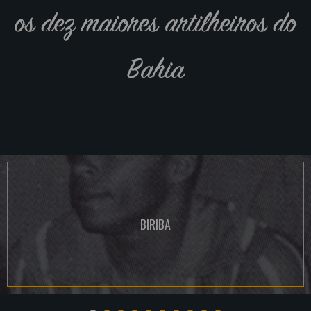
os dez maiores artilheiros do
Bahia
BIRIBA