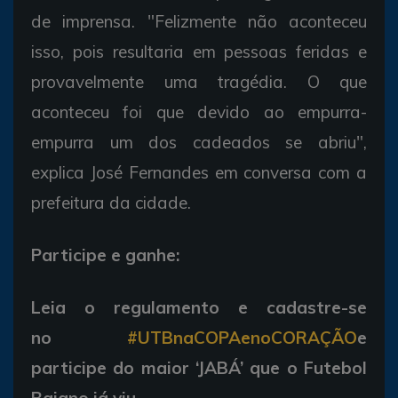
de imprensa. "Felizmente não aconteceu
isso, pois resultaria em pessoas feridas e
provavelmente uma tragédia. O que
aconteceu foi que devido ao empurra-
empurra um dos cadeados se abriu",
explica José Fernandes em conversa com a
prefeitura da cidade.
Participe e ganhe:
Leia o regulamento e cadastre-se
no
#UTBnaCOPAenoCORAÇÃO
e
participe do maior ‘JABÁ’ que o Futebol
Baiano já viu