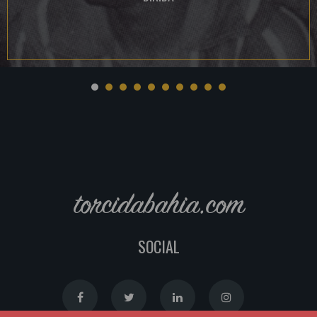
torcidabahia.com
SOCIAL