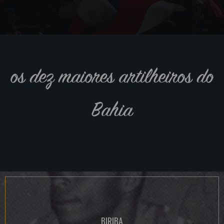
os dez maiores artilheiros do
Bahia
BIRIBA