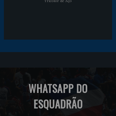
Tricolor de Aço
WHATSAPP DO
ESQUADRÃO