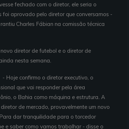
ivesse fechado com o diretor, ele seria o
s foi aprovado pelo diretor que conversamos -
arantiu Charles Fábian na comissão técnica
ovo diretor de futebol e o diretor de
ainda nesta semana.
- Hoje confirmo o diretor executivo, o
sional que vai responder pela área
imônio, o Bahia como máquina e estrutura. A
 e diretor de mercado, provavelmente um novo
ara dar tranquilidade para o torcedor
e e saber como vamos trabalhar - disse o