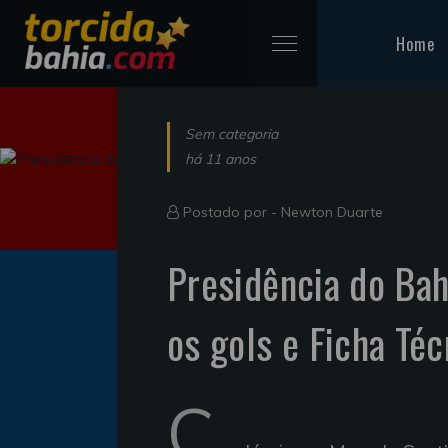
Home
Sem categoria
há 11 anos
Postado por -
Newton Duarte
Presidência do Bahi
os gols e Ficha Téc
C