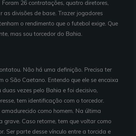
 Foram 26 contratações, quatro diretores,
ar as divisões de base. Trazer jogadores
enham o rendimento que o futebol exige. Que
nte, mas sou torcedor do Bahia.
 contatou. Não há uma definição. Precisa ter
om o São Caetano. Entendo que ele se encaixa
 duas vezes pelo Bahia e foi decisivo,
teresse, tem identificação com o torcedor.
ha amadurecido como homem. Na última
 grave. Caso retorne, tem que voltar como
. Ser parte desse vínculo entre a torcida e