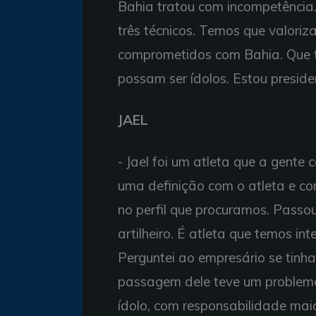
Bahia tratou com incompetência.
três técnicos. Temos que valoriz
comprometidos com Bahia. Que t
possam ser ídolos. Estou preside
JAEL
- Jael foi um atleta que a gente
uma definição com o atleta e c
no perfil que procuramos. Passou
artilheiro. É atleta que temos in
Perguntei ao empresário se tin
passagem dele teve um problema
ídolo, com responsabilidade maior