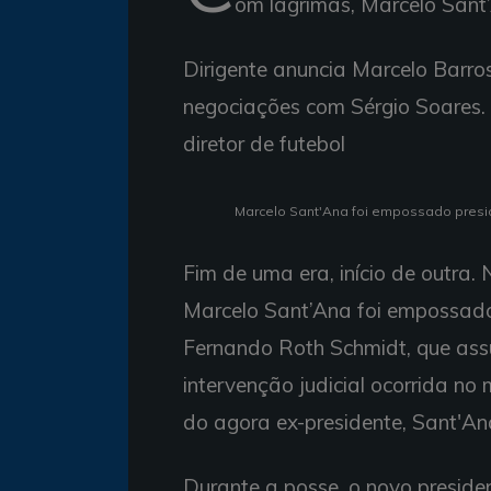
om lágrimas, Marcelo Sant
Dirigente anuncia Marcelo Barros
negociações com Sérgio Soares.
diretor de futebol
Marcelo Sant'Ana foi empossado preside
Fim de uma era, início de outra. 
Marcelo Sant’Ana foi empossado 
Fernando Roth Schmidt, que as
intervenção judicial ocorrida n
do agora ex-presidente, Sant'An
Durante a posse, o novo presiden