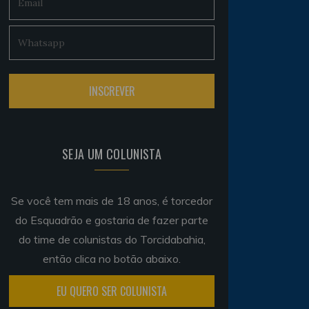
SEJA UM COLUNISTA
Se você tem mais de 18 anos, é torcedor
do Esquadrão e gostaria de fazer parte
do time de colunistas do Torcidabahia,
então clica no botão abaixo.
EU QUERO SER COLUNISTA