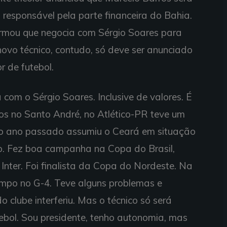
á responsável pela parte financeira do Bahia.
rmou que negocia com Sérgio Soares para
novo técnico, contudo, só deve ser anunciado
r de futebol.
com o Sérgio Soares. Inclusive de valores. É
os no Santo André, no Atlético-PR teve um
No ano passado assumiu o Ceará em situação
sso. Fez boa campanha na Copa do Brasil,
o Inter. Foi finalista da Copa do Nordeste. Na
empo no G-4. Teve alguns problemas e
 clube interferiu. Mas o técnico só será
tebol. Sou presidente, tenho autonomia, mas