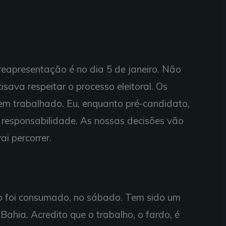
reapresentação é no dia 5 de janeiro. Não
sava respeitar o processo eleitoral. Os
e tem trabalhado. Eu, enquanto pré-candidato,
r responsabilidade. As nossas decisões vão
i percorrer.
do foi consumado, no sábado. Tem sido um
 Bahia. Acredito que o trabalho, o fardo, é