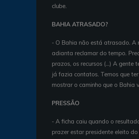
clube.
BAHIA ATRASADO?
- O Bahia não está atrasado. A 
adianta reclamar do tempo. Preci
prazos, os recursos (...) A gent
já fazia contatos. Temos que te
mostrar o caminho que o Bahia va
PRESSÃO
- A ficha caiu quando o resulta
prazer estar presidente eleito do