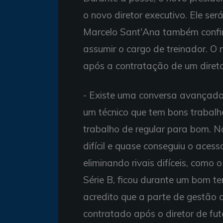
o novo diretor executivo. Ele ser
Marcelo Sant'Ana também confi
assumir o cargo de treinador. O 
após a contratação de um direto
- Existe uma conversa avançada 
um técnico que tem bons trabalh
trabalho de regular para bom. 
difícil e quase conseguiu o ace
eliminando rivais difíceis, como 
Série B, ficou durante um bom t
acredito que a parte de gestão do
contratado após o diretor de fu