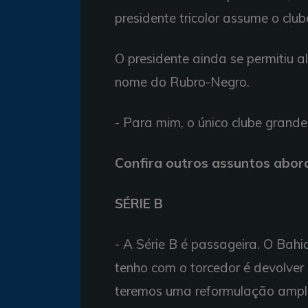
presidente tricolor assume o club
O presidente ainda se permitiu alf
nome do Rubro-Negro.
- Para mim, o único clube grande
Confira outros assuntos abor
SÉRIE B
- A Série B é passageira. O Bahi
tenho com o torcedor é devolver 
teremos uma reformulação ampla