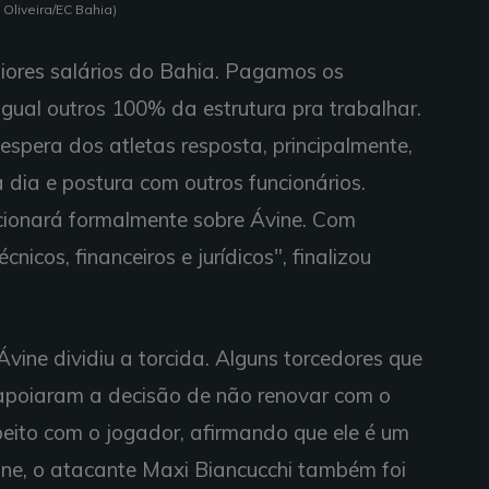
Oliveira/EC Bahia)
iores salários do Bahia. Pagamos os
gual outros 100% da estrutura pra trabalhar.
espera dos atletas resposta, principalmente,
ia e postura com outros funcionários.
cionará formalmente sobre Ávine. Com
nicos, financeiros e jurídicos", finalizou
vine dividiu a torcida. Alguns torcedores que
poiaram a decisão de não renovar com o
peito com o jogador, afirmando que ele é um
ine, o atacante Maxi Biancucchi também foi