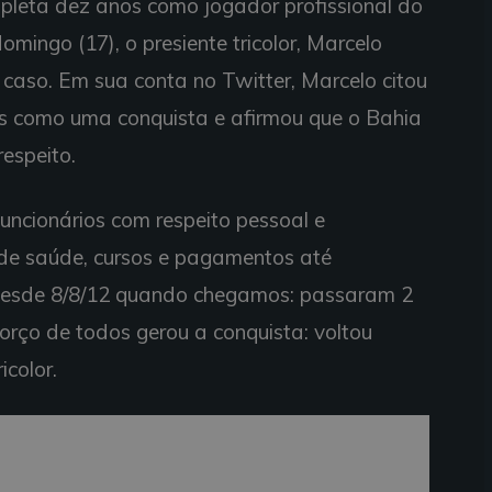
pleta dez anos como jogador profissional do
omingo (17), o presiente tricolor, Marcelo
caso. Em sua conta no Twitter, Marcelo citou
s como uma conquista e afirmou que o Bahia
respeito.
uncionários com respeito pessoal e
o de saúde, cursos e pagamentos até
desde 8/8/12 quando chegamos: passaram 2
forço de todos gerou a conquista: voltou
icolor.