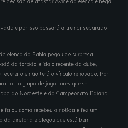
bre decisão de afastar Ávine do elenco e nega
ovado e por isso passará a treinar separado
do elenco do Bahia pegou de surpresa
odó da torcida e ídolo recente do clube,
 fevereiro e não terá o vínculo renovado. Por
eparado do grupo de jogadores que se
Copa do Nordeste e do Campeonato Baiano.
 falou como recebeu a notícia e fez um
o da diretoria e alegou que está bem