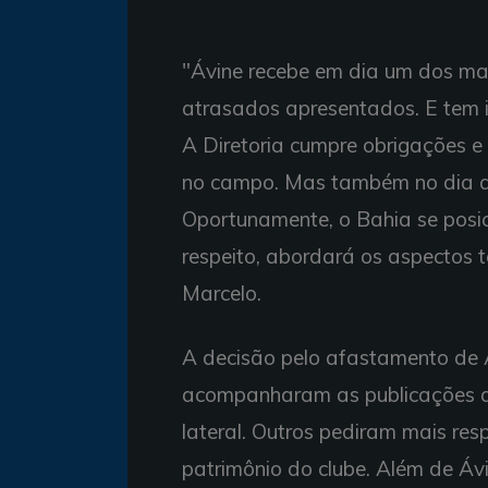
"Ávine recebe em dia um dos ma
atrasados apresentados. E tem i
A Diretoria cumpre obrigações e 
no campo. Mas também no dia a d
Oportunamente, o Bahia se posi
respeito, abordará os aspectos téc
Marcelo.
A decisão pelo afastamento de Á
acompanharam as publicações a
lateral. Outros pediram mais res
patrimônio do clube. Além de Áv