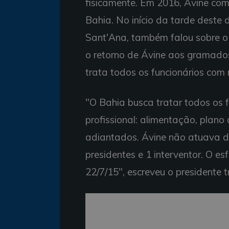
fisicamente. Em 2016, Ávine com
Bahia. No início da tarde deste d
Sant'Ana, também falou sobre o 
o retorno de Ávine aos gramado
trata todos os funcionários com 
"O Bahia busca tratar todos os f
profissional: alimentação, plan
adiantados. Ávine não atuava 
presidentes e 1 interventor. O es
22/7/15", escreveu o presidente tr