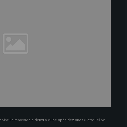
 o vínculo renovado e deixa o clube após dez anos (Foto: Felipe