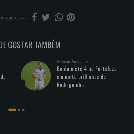
 postagem com
DE GOSTAR TAMBÉM
Noticias
há 5 anos
Bahia mete 4 no Fortaleza
 de
em noite brilhante de
Rodriguinho