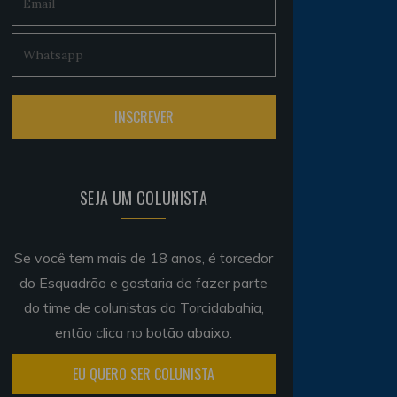
SEJA UM COLUNISTA
Se você tem mais de 18 anos, é torcedor
do Esquadrão e gostaria de fazer parte
do time de colunistas do Torcidabahia,
então clica no botão abaixo.
EU QUERO SER COLUNISTA