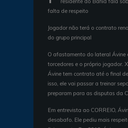
residente do Bahia fala so
falta de respeito
Jogador não terá o contrato ren
do grupo principal
O afastamento do lateral Ávine 
torcedores e o próprio jogador. X
Ávine tem contrato até o final de
isso, ele vai passar a treinar s
preparam para as disputas da 
Em entrevista ao CORREIO, Ávine
desabafo. Ele pediu mais respeit