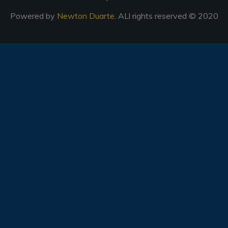
Powered by
Newton Duarte
. ALl rights reserved © 2020