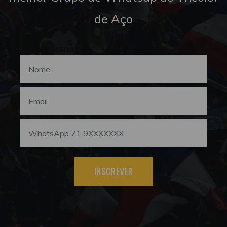
de Aço
INSCREVER