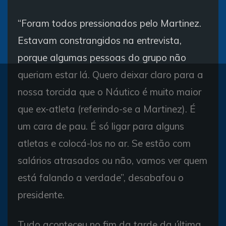
“Foram todos pressionados pelo Martinez.
Estavam constrangidos na entrevista,
porque algumas pessoas do grupo não
queriam estar lá. Quero deixar claro para a
nossa torcida que o Náutico é muito maior
que ex-atleta (referindo-se a Martinez). É
um cara de pau. É só ligar para alguns
atletas e colocá-los no ar. Se estão com
salários atrasados ou não, vamos ver quem
está falando a verdade”, desabafou o
presidente.
Tudo aconteceu no fim da tarde da última