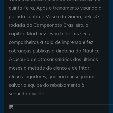
quinta-feira. Após o treinamento visando a
partida contra o Vasco da Gama, pela 37ª
rodada do Campeonato Brasileiro, o
capitão Martinez levou todos os seus
companheiros à sala de imprensa e fez
cobranças públicas à diretoria do Náutico.
Acusou-a de atrasar salários dos últimos
meses a metade do elenco e de fritar
alguns jogadores, que não conseguiram
salvar a equipe do rebaixamento à
segunda divisão.