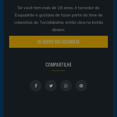
Se você tem mais de 18 anos, é torcedor do
Esquadrão e gostaria de fazer parte do time de
colunistas do Torcidabahia, então clica no botão
abaixo.
EU QUERO SER COLUNISTA
COMPARTILHE