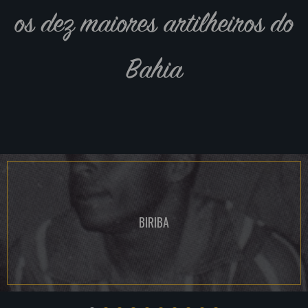
os dez maiores artilheiros do
Bahia
BIRIBA