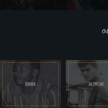
o
BIRIBA
ALENCAR