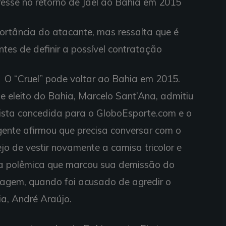
eresse no retorno de Jael ao Bahia em 2015
ortância do atacante, mas ressalta que é
ntes de definir a possível contratação
O “Cruel” pode voltar ao Bahia em 2015.
e eleito do Bahia, Marcelo Sant’Ana, admitiu
vista concedida para o GloboEsporte.com e o
rigente afirmou que precisa conversar com o
jo de vestir novamente a camisa tricolor e
, a polêmica que marcou sua demissão do
sagem, quando foi acusado de agredir o
ia, André Araújo.