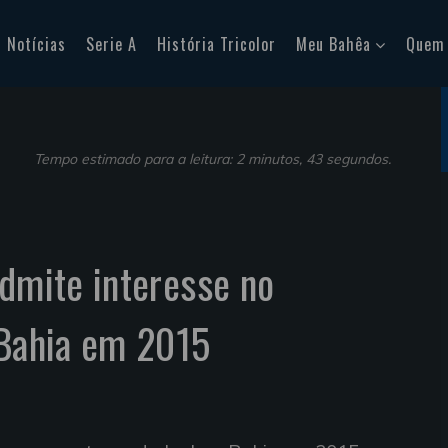
Notícias
Serie A
História Tricolor
Meu Bahêa
Quem
Tempo estimado para a leitura: 2 minutos, 43 segundos.
admite interesse no
 Bahia em 2015