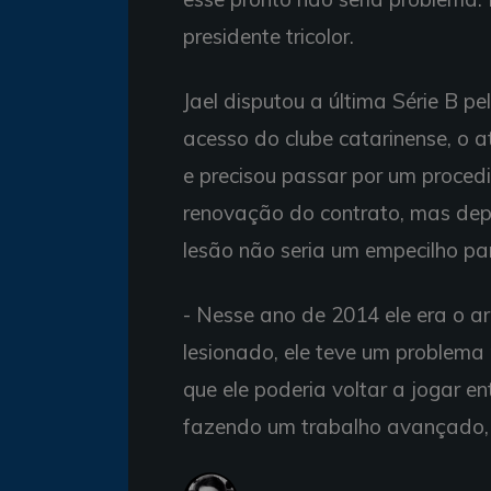
presidente tricolor.
Jael disputou a última Série B p
acesso do clube catarinense, o 
e precisou passar por um procedi
renovação do contrato, mas de
lesão não seria um empecilho p
- Nesse ano de 2014 ele era o ar
lesionado, ele teve um problema 
que ele poderia voltar a jogar ent
fazendo um trabalho avançado, a