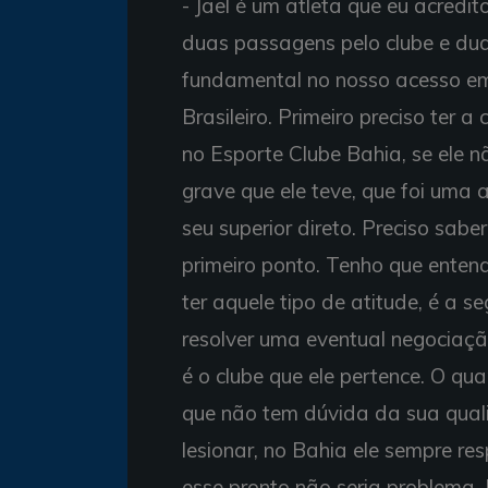
- Jael é um atleta que eu acredit
duas passagens pelo clube e duas
fundamental no nosso acesso e
Brasileiro. Primeiro preciso ter a
no Esporte Clube Bahia, se ele nã
grave que ele teve, que foi uma
seu superior direto. Preciso sabe
primeiro ponto. Tenho que entend
ter aquele tipo de atitude, é a s
resolver uma eventual negociaçã
é o clube que ele pertence. O qua
que não tem dúvida da sua qualid
lesionar, no Bahia ele sempre re
esse pronto não seria problema. 