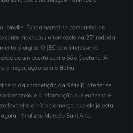
elo Joinville. Fundamental na campanha de
atacante machucou o tornozelo na 25ª rodada
mento cirúrgico. O JEC tem interesse na
pende de um acerto com o São Caetano. A
ara a negociação com o Bahia.
tilheiro da competição da Série B, até ter se
no tornozelo, e a informação que eu tenho é
re fevereiro e início de março, que ele já está
gora - finalizou Marcelo Sant’Ana.