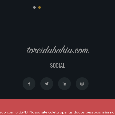
torcidabahia.com
SOCIAL
Política de Cookies
|
Política de Privacidade
cordo com o LGPD. Nosso site coleta apenas dados pessoais mínimo