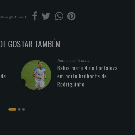
 postagem com
DE GOSTAR TAMBÉM
Noticias
há 5 anos
Bahia mete 4 no Fortaleza
 de
em noite brilhante de
Rodriguinho