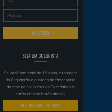
SEJA UM COLUNISTA
Se você tem mais de 18 anos, é torcedor
do Esquadrão e gostaria de fazer parte
do time de colunistas do Torcidabahia,
então clica no botão abaixo.
EU QUERO SER COLUNISTA