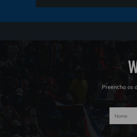
W
Preencha os 