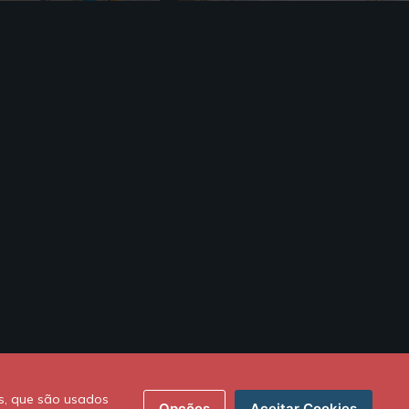
s, que são usados
Opções
Aceitar Cookies