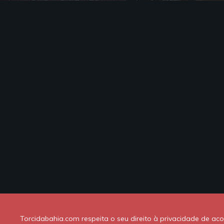
Torcidabahia.com respeita o seu direito à privacidade de a