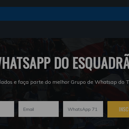
HATSAPP DO ESQUADR
dados e faça parte do melhor Grupo de Whatsap do Tr
INSC