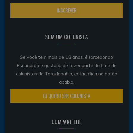
SEJA UM COLUNISTA
Se você tem mais de 18 anos, é torcedor do
Esquadrão e gostaria de fazer parte do time de
colunistas do Torcidabahia, então clica no botão
abaixo.
EU QUERO SER COLUNISTA
COMPARTILHE