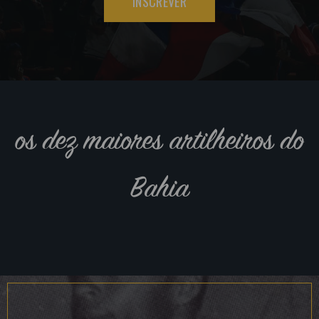
INSCREVER
os dez maiores artilheiros do
Bahia