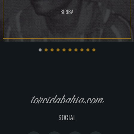
BIRIBA
torcidabahia.com
SOCIAL