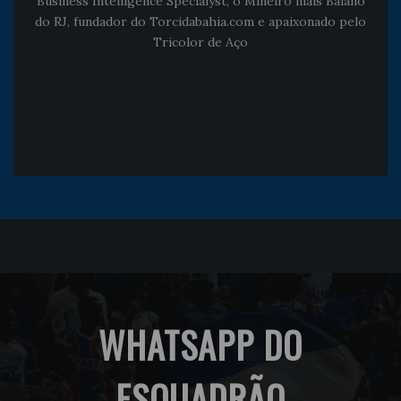
Business Intelligence Specialyst, o Mineiro mais Baiano
do RJ, fundador do Torcidabahia.com e apaixonado pelo
Tricolor de Aço
WHATSAPP DO
ESQUADRÃO