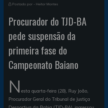
Postado por -
Heitor Montes
Procurador do TJD-BA
pede suspensão da
primeira fase do
Campeonato Baiano
N
esta quarta-feira (28), Ruy João,
Procurador Geral do Tribunal de Justiça
Desportiva da Bahia (TJD-BA), ingressou