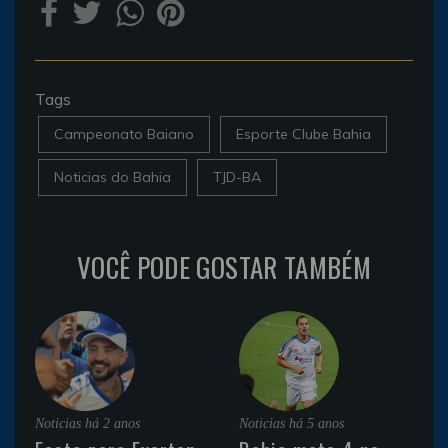
Tags
Campeonato Baiano
Esporte Clube Bahia
Noticias do Bahia
TJD-BA
VOCÊ PODE GOSTAR TAMBÉM
Noticias
há 2 anos
Noticias
há 5 anos