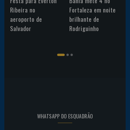
Festa para Everton
Bahia mete 4 no
Ribeira no
Fortaleza em noite
aeroporto de
brilhante de
Salvador
Rodriguinho
WHATSAPP DO ESQUADRÃO