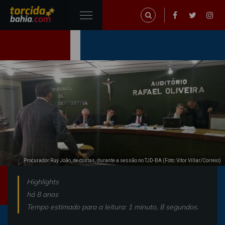
Procurador Ruy João, de costas, durante a sessão no TJD-BA (Foto: Vitor Villar/Correio)
Highlights
há 8 anos
Tempo estimado para a leitura: 1 minuto, 8 segundos.