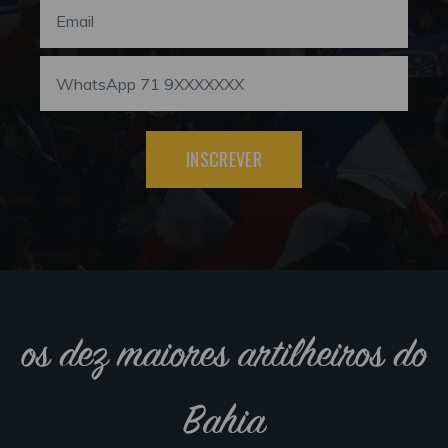
INSCREVER
os dez maiores artilheiros do
Bahia