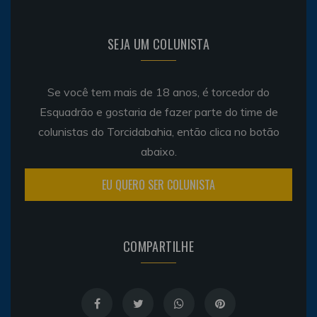
SEJA UM COLUNISTA
Se você tem mais de 18 anos, é torcedor do
Esquadrão e gostaria de fazer parte do time de
colunistas do Torcidabahia, então clica no botão
abaixo.
EU QUERO SER COLUNISTA
COMPARTILHE