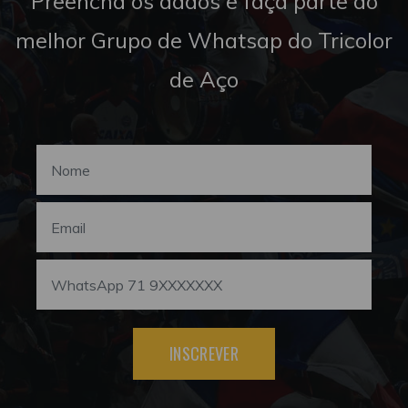
Preencha os dados e faça parte do
melhor Grupo de Whatsap do Tricolor
de Aço
INSCREVER