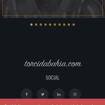
torcidabahia.com
SOCIAL