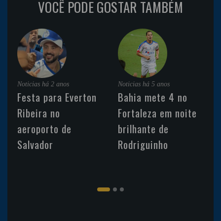
VOCÊ PODE GOSTAR TAMBÉM
Noticias
há 2 anos
Noticias
há 5 anos
Festa para Everton
Bahia mete 4 no
Ribeira no
Fortaleza em noite
aeroporto de
brilhante de
Salvador
Rodriguinho