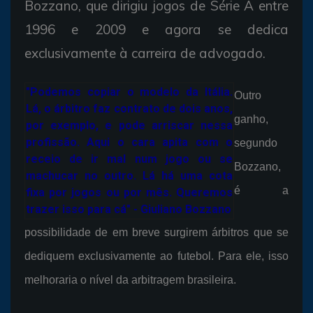
Bozzano, que dirigiu jogos de Série A entre
1996 e 2009 e agora se dedica
exclusivamente à carreira de advogado.
"Podemos copiar o modelo da Itália.
Outro
Lá, o árbitro faz contrato de dois anos,
ganho,
por exemplo, e pode arriscar nessa
profissão. Aqui o cara apita com o
segundo
receio de ir mal num jogo ou se
Bozzano,
machucar no outro. Lá há uma cota
é a
fixa por jogos ou por mês. Queremos
trazer isso para cá" - Giuliano Bozzano
possibilidade de em breve surgirem árbitros que se
dediquem exclusivamente ao futebol. Para ele, isso
melhoraria o nível da arbitragem brasileira.