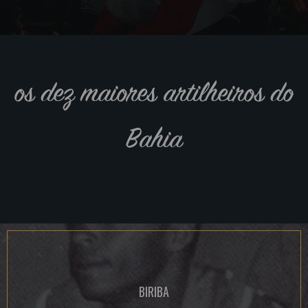
os dez maiores artilheiros do
Bahia
BIRIBA