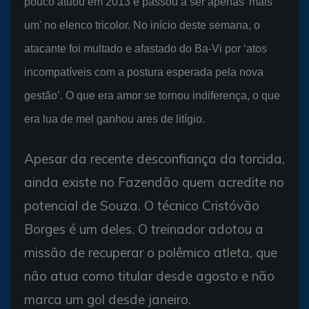
pouco atuou em 2013 e passou a ser apenas 'mais
um' no elenco tricolor. No início deste semana, o
atacante foi multado e afastado do Ba-Vi por ‘atos
incompatíveis com a postura esperada pela nova
gestão’. O que era amor se tornou indiferença, o que
era lua de mel ganhou ares de litígio.
Apesar da recente desconfiança da torcida,
ainda existe no Fazendão quem acredite no
potencial de Souza. O técnico Cristóvão
Borges é um deles. O treinador adotou a
missão de recuperar o polêmico atleta, que
não atua como titular desde agosto e não
marca um gol desde janeiro.