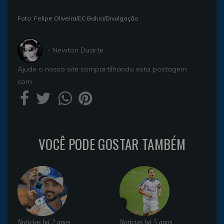
Foto: Felipe Oliveira/EC Bahia/Divulgação
- Newton Duarte
Ajude o nosso site compartilhando esta postagem
com
VOCÊ PODE GOSTAR TAMBÉM
Noticias
há 2 anos
Noticias
há 5 anos