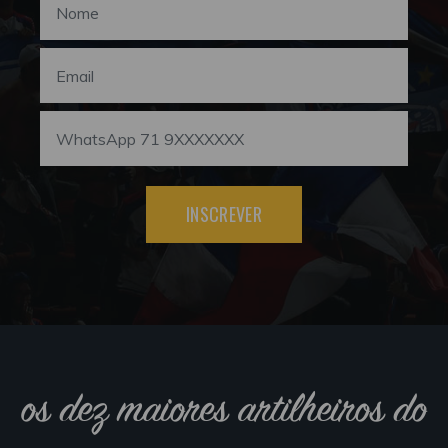
INSCREVER
os dez maiores artilheiros do