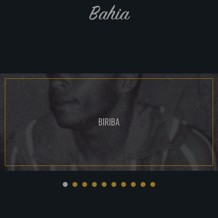
Bahia
BIRIBA