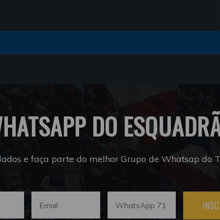
HATSAPP DO ESQUADR
dados e faça parte do melhor Grupo de Whatsap do Tr
INSC