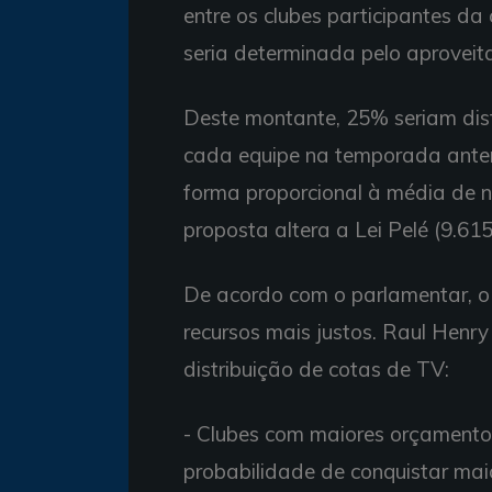
entre os clubes participantes d
seria determinada pelo aproveit
Deste montante, 25% seriam dist
cada equipe na temporada anteri
forma proporcional à média de n
proposta altera a Lei Pelé (9.615
De acordo com o parlamentar, o P
recursos mais justos. Raul Henry
distribuição de cotas de TV:
- Clubes com maiores orçamento
probabilidade de conquistar maior