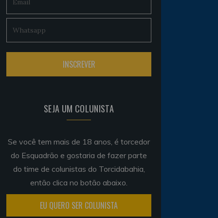
SEJA UM COLUNISTA
Se você tem mais de 18 anos, é torcedor
do Esquadrão e gostaria de fazer parte
do time de colunistas do Torcidabahia,
então clica no botão abaixo.
EU QUERO SER COLUNISTA