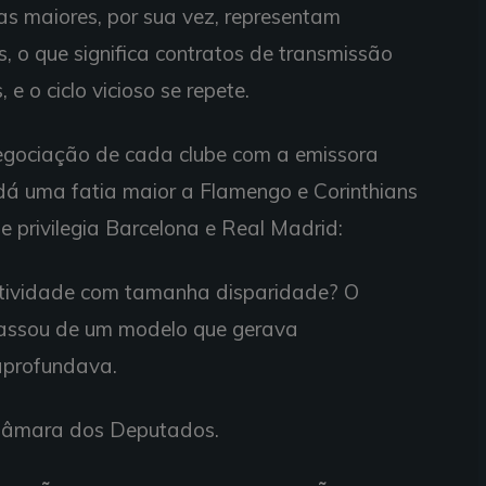
as maiores, por sua vez, representam
, o que significa contratos de transmissão
e o ciclo vicioso se repete.
egociação de cada clube com a emissora
dá uma fatia maior a Flamengo e Corinthians
 privilegia Barcelona e Real Madrid:
titividade com tamanha disparidade? O
 passou de um modelo que gerava
aprofundava.
 Câmara dos Deputados.