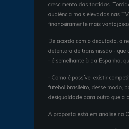
crescimento das torcidas. Torcid
audiência mais elevadas nas TVs
financeiramente mais vantajosos, 
De acordo com o deputado, a n
detentora de transmissão - que 
- é semelhante à da Espanha, que
- Como é possível existir compe
futebol brasileiro, desse modo,
desigualdade para outro que a 
A proposta está em análise na