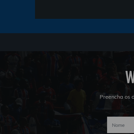
W
Preencha os 