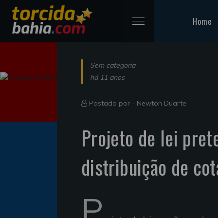
Home
Sem categoria
há 11 anos
Postado por -
Newton Duarte
Projeto de lei pre
distribuição de co
P