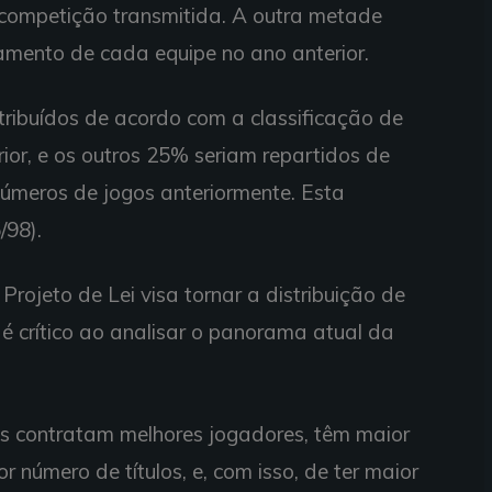
a competição transmitida. A outra metade
amento de cada equipe no ano anterior.
ribuídos de acordo com a classificação de
or, e os outros 25% seriam repartidos de
úmeros de jogos anteriormente. Esta
/98).
rojeto de Lei visa tornar a distribuição de
 é crítico ao analisar o panorama atual da
s contratam melhores jogadores, têm maior
 número de títulos, e, com isso, de ter maior