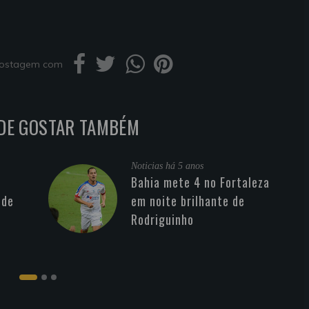
 postagem com
DE GOSTAR TAMBÉM
Noticias
há 5 anos
Bahia mete 4 no Fortaleza
 de
em noite brilhante de
Rodriguinho