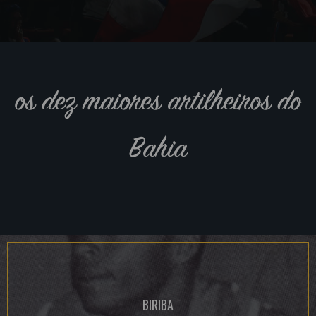
os dez maiores artilheiros do
Bahia
BIRIBA