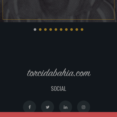
torcidabahia.com
SOCIAL