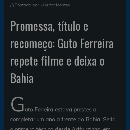
Postado por -
Heitor Montes
Promessa, título e
recomeço: Guto Ferreira
repete filme e deixa o
Bahia
G
uto Ferreira estava prestes a
completar um ano à frente do Bahia. Seria
o primeiro técnico desde Arthurzinho, em