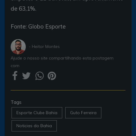
de 63,1%.
Fonte: Globo Esporte
- Heitor Montes
Ajude o nosso site compartilhando esta postagem
com
Tags
Esporte Clube Bahia
Guto Ferreira
Noticias do Bahia