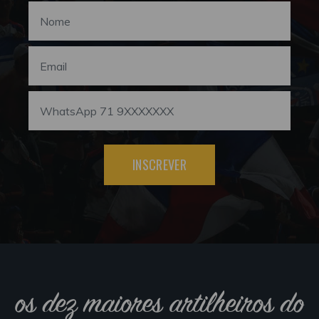
INSCREVER
os dez maiores artilheiros do