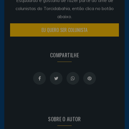
Esquadrão e gostaria de fazer parte do time de
colunistas do Torcidabahia, então clica no botão
abaixo.
EU QUERO SER COLUNISTA
COMPARTILHE
SOBRE O AUTOR