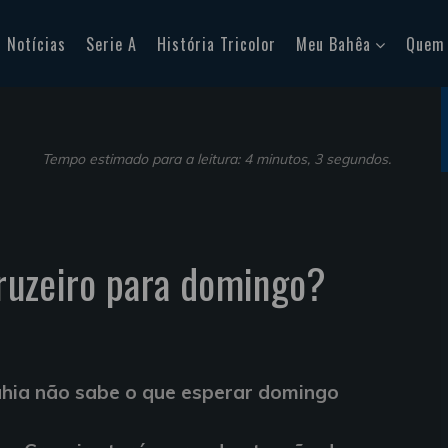
Notícias
Serie A
História Tricolor
Meu Bahêa
Quem
Tempo estimado para a leitura: 4 minutos, 3 segundos.
 Cruzeiro para domingo?
ahia não sabe o que esperar domingo