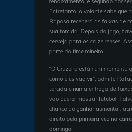
rebaixamento, e segundo por ser 
Entretanto, o volante sabe que 
Raposa receberá as faixas de ca
sua torcida. Depois do jogo, have
cerveja para os cruzeirenses. As
parte do time mineiro.
“O Cruzeiro está num momento qu
como eles vão vir”, admite Rafa
torcida e numa entrega de faixas,
vão querer mostrar futebol. Talv
chance de ganhar aumenta”, acre
direito pela primeira vez na carr
domingo.