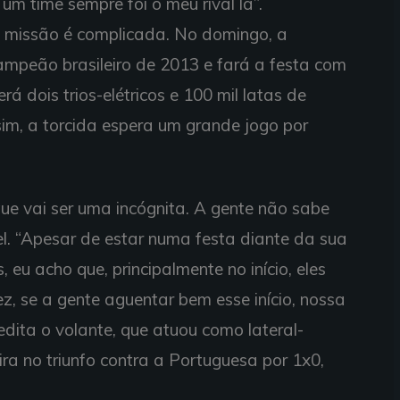
um time sempre foi o meu rival lá”.
a missão é complicada. No domingo, a
mpeão brasileiro de 2013 e fará a festa com
rá dois trios-elétricos e 100 mil latas de
sim, a torcida espera um grande jogo por
e vai ser uma incógnita. A gente não sabe
el. “Apesar de estar numa festa diante da sua
 eu acho que, principalmente no início, eles
ez, se a gente aguentar bem esse início, nossa
dita o volante, que atuou como lateral-
eira no triunfo contra a Portuguesa por 1x0,