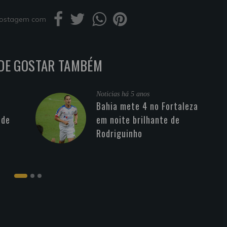
 postagem com
DE GOSTAR TAMBÉM
Noticias
há 5 anos
Bahia mete 4 no Fortaleza
 de
em noite brilhante de
Rodriguinho