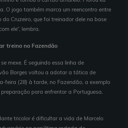
onta. O jogo também marca um reencontro entre
o do Cruzeiro, que foi treinador dele na base
com ele”, lembra.
ar treino no Fazendão
se mexe. É seguindo essa linha de
vão Borges voltou a adotar a tática de
a-feira (28) à tarde, no Fazendão, a exemplo
preparação para enfrentar a Portuguesa,
nte tricolor é dificultar a vida de Marcelo
e adversário na penúltima rodada do