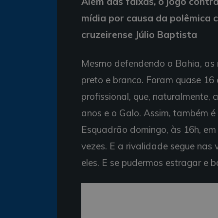
Além das faixas, o jogo contr
mídia por causa da polêmica c
cruzeirense Júlio Baptista
Mesmo defendendo o Bahia, as r
preto e branco. Foram quase 16 
profissional, que, naturalmente, 
anos e o Galo. Assim, também é n
Esquadrão domingo, às 16h, em Be
vezes. E a rivalidade segue nas 
eles. E se pudermos estragar e bo