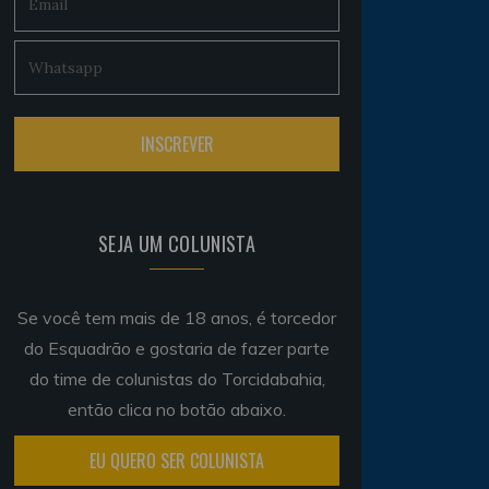
SEJA UM COLUNISTA
Se você tem mais de 18 anos, é torcedor
do Esquadrão e gostaria de fazer parte
do time de colunistas do Torcidabahia,
então clica no botão abaixo.
EU QUERO SER COLUNISTA