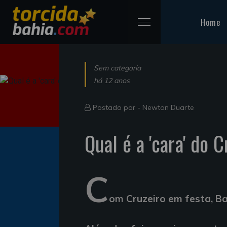
Home
Sem categoria
há 12 anos
Postado por -
Newton Duarte
Qual é a 'cara' do
C
om Cruzeiro em festa, B