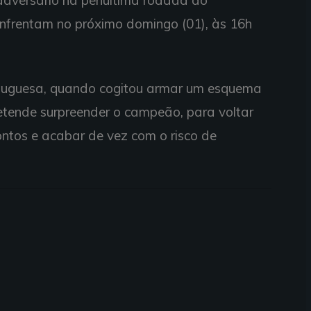
 enfrentam no próximo domingo (01), às 16h
rtuguesa, quando cogitou armar um esquema
retende surpreender o campeão, para voltar
ontos e acabar de vez com o risco de