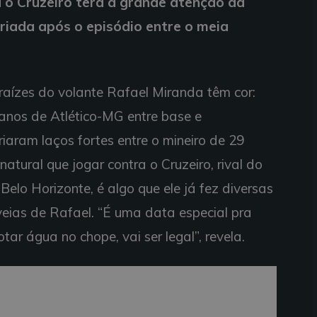
a o Cruzeiro terá a grande atenção da
riada após o episódio entre o meia
aízes do volante Rafael Miranda têm cor:
anos de Atlético-MG entre base e
criaram laços fortes entre o mineiro de 29
atural que jogar contra o Cruzeiro, rival do
lo Horizonte, é algo que ele já fez diversas
veias de Rafael. “É uma data especial pra
tar água no chope, vai ser legal”, revela.