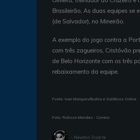
Brasileirão, As duas equipes se
(de Salvador), no Mineirão.
A exemplo do jogo contra a Po
com três zagueiros, Cristóvão p
de Belo Horizonte com os três p
rebaixamento da equipe.
Fonte: Ivan Marques/Ibahia e Galáticos Online
Foto: Robson Mendes - Correio
- Newton Duarte