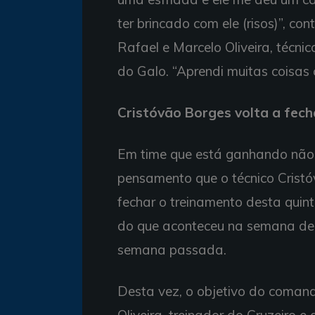
ter brincado com ele (risos)”, c
Rafael e Marcelo Oliveira, técnic
do Galo. “Aprendi muitas coisas 
Cristóvão Borges volta a fech
Em time que está ganhando não 
pensamento que o técnico Cristó
fechar o treinamento desta quint
do que aconteceu na semana de 
semana passada.
Desta vez, o objetivo do comanda
Oliveira, treinador do Cruzeiro 