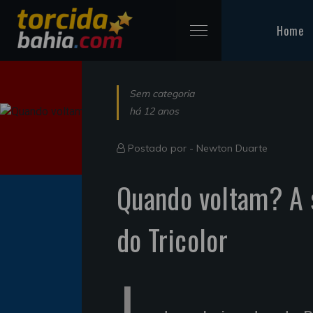
Home
Sem categoria
há 12 anos
Postado por -
Newton Duarte
Quando voltam? A 
do Tricolor
J