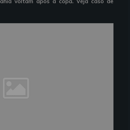
ahia voltam após a copa. Veja caso de