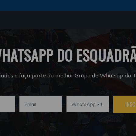
HATSAPP DO ESQUADR
dados e faça parte do melhor Grupo de Whatsap do Tr
INSC