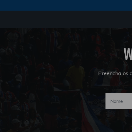
W
Preencha os 