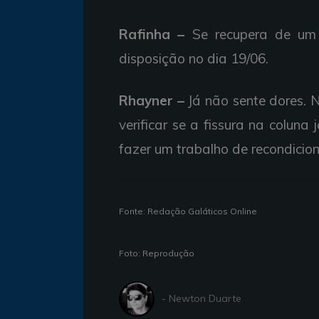
Rafinha –
Se recupera de um e
disposição no dia 19/06.
Rhayner –
Já não sente dores. 
verificar se a fissura na coluna 
fazer um trabalho de recondicion
Fonte: Redação Galáticos Online
Foto: Reprodução
- Newton Duarte