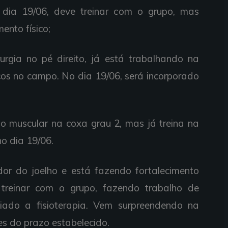
o dia 19/06, deve treinar com o grupo, mas
ento físico;
rgia no pé direito, já está trabalhando na
cos no campo. No dia 19/06, será incorporado
o muscular na coxa grau 2, mas já treina na
o dia 19/06.
ador do joelho e está fazendo fortalecimento
 treinar com o grupo, fazendo trabalho de
ciado a fisioterapia. Vem surpreendendo na
es do prazo estabelecido.