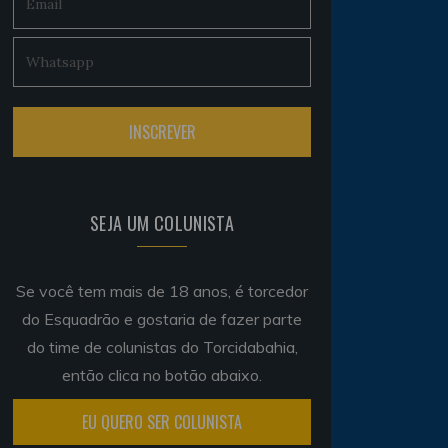
SEJA UM COLUNISTA
Se você tem mais de 18 anos, é torcedor
do Esquadrão e gostaria de fazer parte
do time de colunistas do Torcidabahia,
então clica no botão abaixo.
EU QUERO SER COLUNISTA