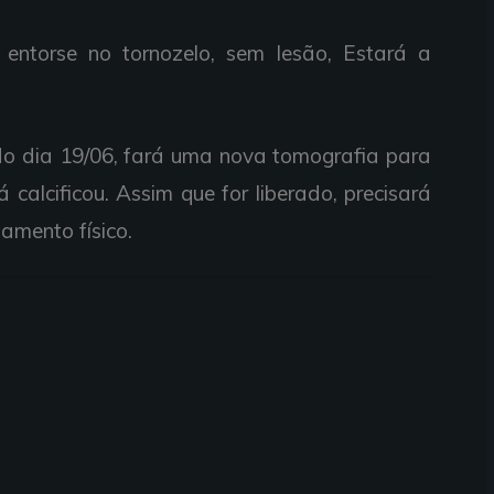
ntorse no tornozelo, sem lesão, Estará a
No dia 19/06, fará uma nova tomografia para
já calcificou. Assim que for liberado, precisará
amento físico.