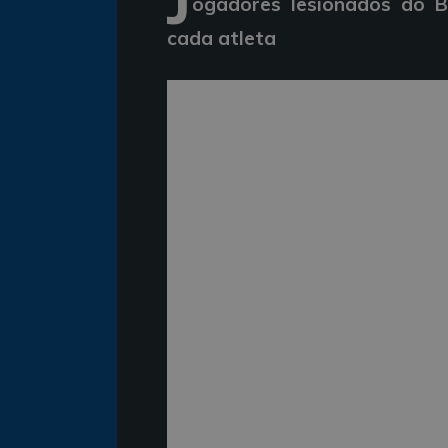
ogadores lesionados do B
cada atleta