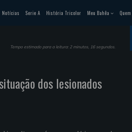
Notícias
Serie A
História Tricolor
Meu Bahêa
Quem
Tempo estimado para a leitura: 2 minutos, 16 segundos.
situação dos lesionados