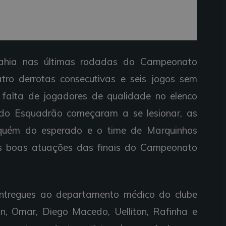
ahia nas últimas rodadas do Campeonato
atro derrotas consecutivas e seis jogos sem
 falta de jogadores de qualidade no elenco
s do Esquadrão começaram a se lesionar, as
quém do esperado e o time de Marquinhos
as boas atuações das finais do Campeonato
entregues ao departamento médico do clube
n, Omar, Diego Macedo, Uelliton, Rafinha e