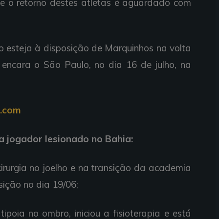
e o retorno destes atletas é aguardado com
o esteja à disposição de Marquinhos na volta
 encara o São Paulo, no dia 16 de julho, na
a.com
a jogador lesionado no Bahia:
irurgia no joelho e na transição da academia
sição no dia 19/06;
ipoia no ombro, iniciou a fisioterapia e está