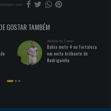
 postagem com
DE GOSTAR TAMBÉM
Noticias
há 5 anos
Bahia mete 4 no Fortaleza
 de
em noite brilhante de
Rodriguinho