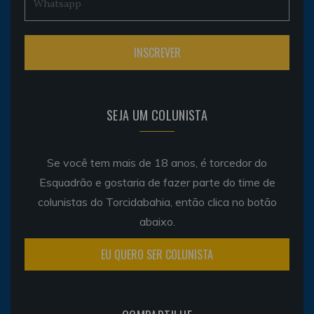
SEJA UM COLUNISTA
Se você tem mais de 18 anos, é torcedor do
Esquadrão e gostaria de fazer parte do time de
colunistas do Torcidabahia, então clica no botão
abaixo.
EU QUERO SER COLUNISTA