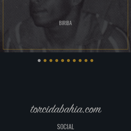
BIRIBA
torcidabahia.com
SOCIAL