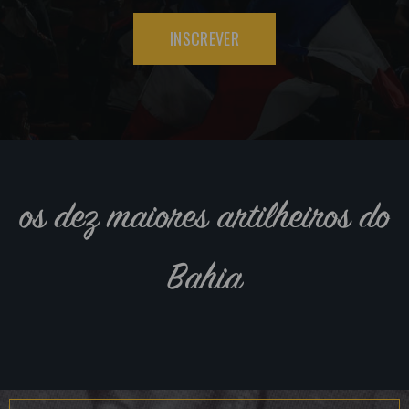
INSCREVER
os dez maiores artilheiros do
Bahia