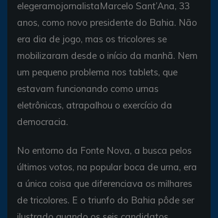
elegeramojornalistaMarcelo Sant’Ana, 33
anos, como novo presidente do Bahia. Não
era dia de jogo, mas os tricolores se
mobilizaram desde o início da manhã. Nem
um pequeno problema nos tablets, que
estavam funcionando como urnas
eletrônicas, atrapalhou o exercício da
democracia.
No entorno da Fonte Nova, a busca pelos
últimos votos, na popular boca de urna, era
a única coisa que diferenciava os milhares
de tricolores. E o triunfo do Bahia pôde ser
ilustrado quando os seis candidatos