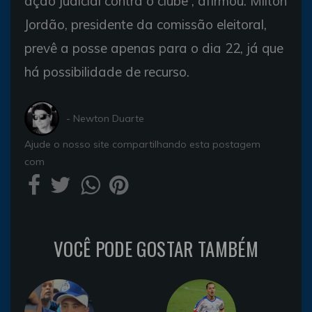
ação judicial contra o clube”, afirmou. Milton
Jordão, presidente da comissão eleitoral,
prevê a posse apenas para o dia 22, já que
há possibilidade de recurso.
- Newton Duarte
Ajude o nosso site compartilhando esta postagem
com
VOCÊ PODE GOSTAR TAMBÉM