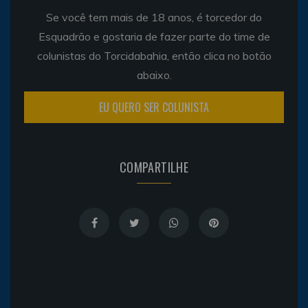
Se você tem mais de 18 anos, é torcedor do
Esquadrão e gostaria de fazer parte do time de
colunistas do Torcidabahia, então clica no botão
abaixo.
EU QUERO SER COLUNISTA
COMPARTILHE