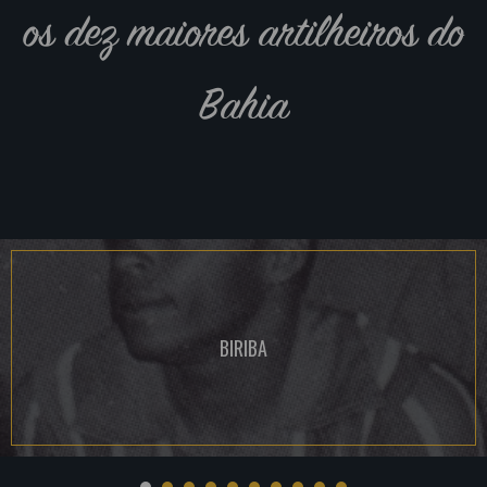
os dez maiores artilheiros do
Bahia
BIRIBA