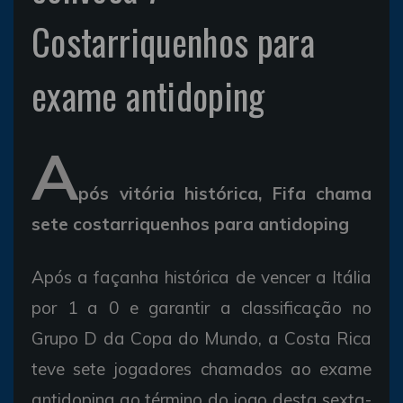
Costarriquenhos para
exame antidoping
A
pós vitória histórica, Fifa chama
sete costarriquenhos para antidoping
Após a façanha histórica de vencer a Itália
por 1 a 0 e garantir a classificação no
Grupo D da Copa do Mundo, a Costa Rica
teve sete jogadores chamados ao exame
antidoping ao término do jogo desta sexta-