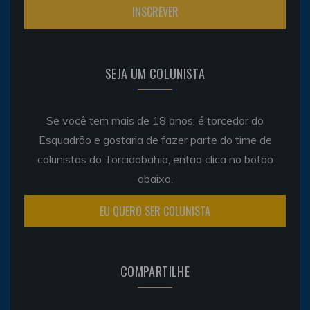
SEJA UM COLUNISTA
Se você tem mais de 18 anos, é torcedor do
Esquadrão e gostaria de fazer parte do time de
colunistas do Torcidabahia, então clica no botão
abaixo.
EU QUERO SER COLUNISTA
COMPARTILHE