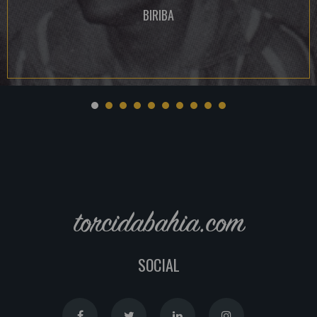
BIRIBA
torcidabahia.com
SOCIAL