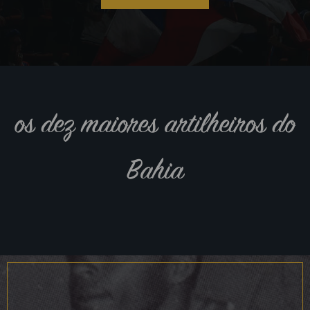
os dez maiores artilheiros do
Bahia