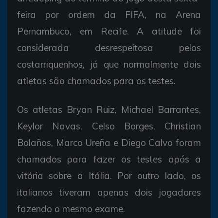
feira por ordem da FIFA, na Arena
Pernambuco, em Recife. A atitude foi
considerada desrespeitosa pelos
costarriquenhos, já que normalmente dois
atletas são chamados para os testes.
Os atletas Bryan Ruiz, Michael Barrantes,
Keylor Navas, Celso Borges, Christian
Bolaños, Marco Ureña e Diego Calvo foram
chamados para fazer os testes após a
vitória sobre a Itália. Por outro lado, os
italianos tiveram apenas dois jogadores
fazendo o mesmo exame.