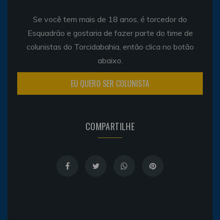
Se você tem mais de 18 anos, é torcedor do
Esquadrão e gostaria de fazer parte do time de
colunistas do Torcidabahia, então clica no botão
abaixo.
EU QUERO SER COLUNISTA
COMPARTILHE