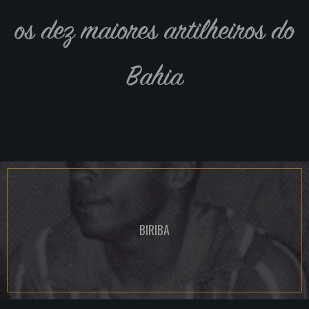
os dez maiores artilheiros do
Bahia
BIRIBA