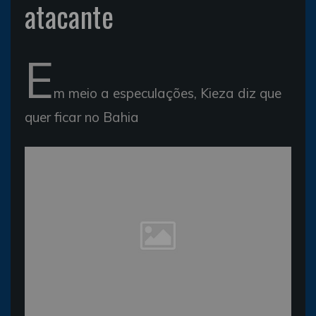
atacante
E
m meio a especulações, Kieza diz que
quer ficar no Bahia