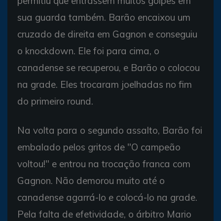
permitiu que entrassem muitos golpes em
sua guarda também. Barão encaixou um
cruzado de direita em Gagnon e conseguiu
o knockdown. Ele foi para cima, o
canadense se recuperou, e Barão o colocou
na grade. Eles trocaram joelhadas no fim
do primeiro round.
Na volta para o segundo assalto, Barão foi
embalado pelos gritos de "O campeão
voltou!" e entrou na trocação franca com
Gagnon. Não demorou muito até o
canadense agarrá-lo e colocá-lo na grade.
Pela falta de efetividade, o árbitro Mario