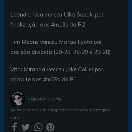
Leandro Issa venceu Ulka Sasaki por
finalização aos 4m13s do R2
Tim Means venceu Marcio Lyoto por
decisão dividida (29-28, 28-29 e 29-28)
Vitor Miranda venceu Jake Collier por
nocaute aos 4m59s do R1
- Newton Duarte
Ajude o nosso site compartilhando esta postagem
com