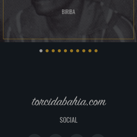
BIRIBA
torcidabahia.com
SOCIAL