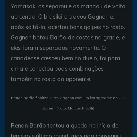
Yamasaki os separou e os mandou de volta
ao centro. O brasileiro travou Gagnon e,
após soltá-lo, acertou bons golpes no rosto.
Gagnon botou Barão de costas na grade, e
eles foram separados novamente. O
canadense cresceu bem no duelo, foi para
cima e conectou boas combinações
também no rosto do oponente.
Renan Barão finaliza Mitch Gagnon com um katagatame no UFC
Barueri (Foto: Marcos Ribolli)
Renan Barão tentou a queda no início do
terceiro e último round, mas não conseguiu.