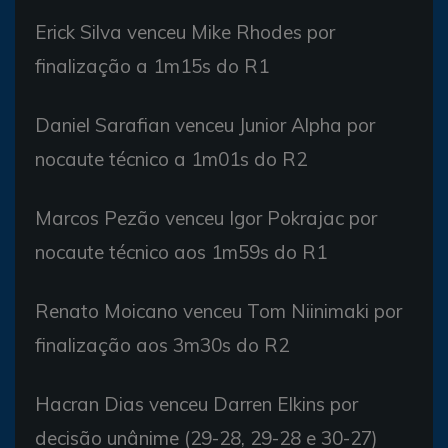
Erick Silva venceu Mike Rhodes por
finalização a 1m15s do R1
Daniel Sarafian venceu Junior Alpha por
nocaute técnico a 1m01s do R2
Marcos Pezão venceu Igor Pokrajac por
nocaute técnico aos 1m59s do R1
Renato Moicano venceu Tom Niinimaki por
finalização aos 3m30s do R2
Hacran Dias venceu Darren Elkins por
decisão unânime (29-28, 29-28 e 30-27)