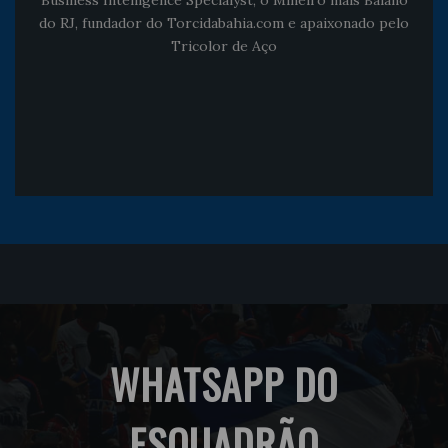
Business Intelligence Specialyst, o Mineiro mais Baiano
do RJ, fundador do Torcidabahia.com e apaixonado pelo
Tricolor de Aço
WHATSAPP DO
ESQUADRÃO