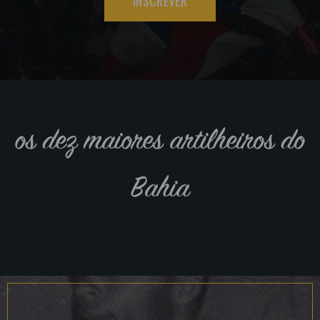
INSCREVER
os dez maiores artilheiros do
Bahia