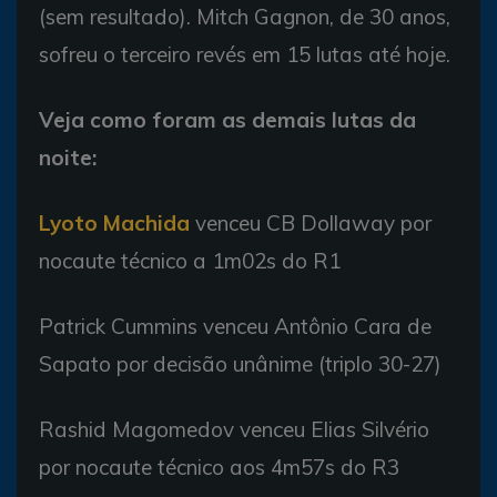
(sem resultado). Mitch Gagnon, de 30 anos,
sofreu o terceiro revés em 15 lutas até hoje.
Veja como foram as demais lutas da
noite:
Lyoto Machida
venceu CB Dollaway por
nocaute técnico a 1m02s do R1
Patrick Cummins venceu Antônio Cara de
Sapato por decisão unânime (triplo 30-27)
Rashid Magomedov venceu Elias Silvério
por nocaute técnico aos 4m57s do R3