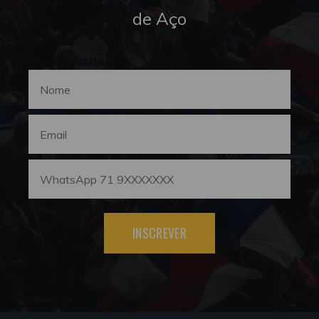
de Aço
INSCREVER