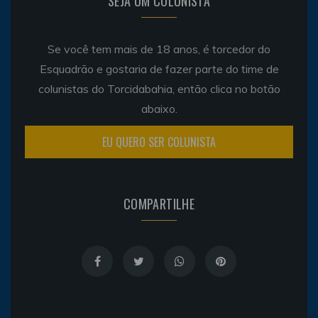
SEJA UM COLUNISTA
Se você tem mais de 18 anos, é torcedor do
Esquadrão e gostaria de fazer parte do time de
colunistas do Torcidabahia, então clica no botão
abaixo.
EU QUERO SER COLUNISTA
COMPARTILHE