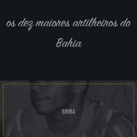
os dez maiores artilheiros do
Bahia
BIRIBA