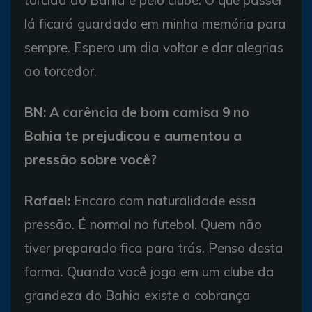
torcida do Bahia e pelo clube. O que passei
lá ficará guardado em minha memória para
sempre. Espero um dia voltar e dar alegrias
ao torcedor.
BN: A carência de bom camisa 9 no
Bahia te prejudicou e aumentou a
pressão sobre você?
Rafael:
Encaro com naturalidade essa
pressão. É normal no futebol. Quem não
tiver preparado fica para trás. Penso desta
forma. Quando você joga em um clube da
grandeza do Bahia existe a cobrança