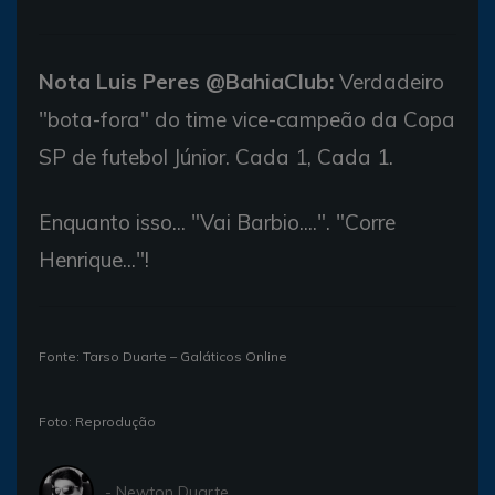
Nota Luis Peres @BahiaClub:
Verdadeiro
"bota-fora" do time vice-campeão da Copa
SP de futebol Júnior. Cada 1, Cada 1.
Enquanto isso... "Vai Barbio....". "Corre
Henrique..."!
Fonte: Tarso Duarte – Galáticos Online
Foto: Reprodução
- Newton Duarte