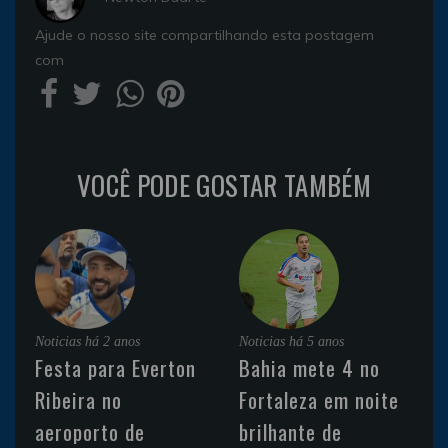
Ajude o nosso site compartilhando esta postagem
com
VOCÊ PODE GOSTAR TAMBÉM
Noticias
há 2 anos
Noticias
há 5 anos
Festa para Everton
Bahia mete 4 no
Ribeira no
Fortaleza em noite
aeroporto de
brilhante de