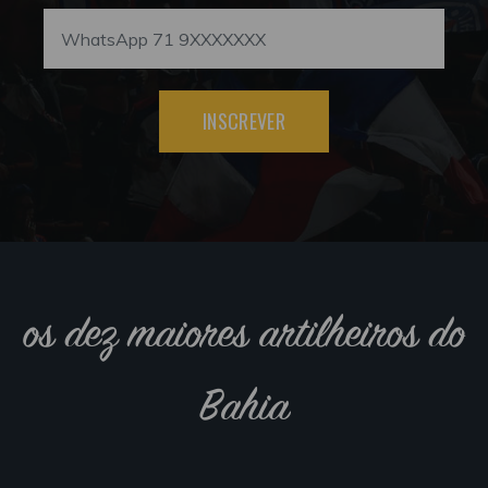
INSCREVER
os dez maiores artilheiros do
Bahia