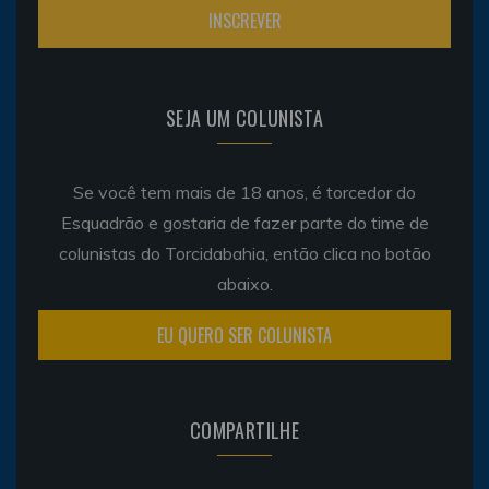
SEJA UM COLUNISTA
Se você tem mais de 18 anos, é torcedor do
Esquadrão e gostaria de fazer parte do time de
colunistas do Torcidabahia, então clica no botão
abaixo.
EU QUERO SER COLUNISTA
COMPARTILHE