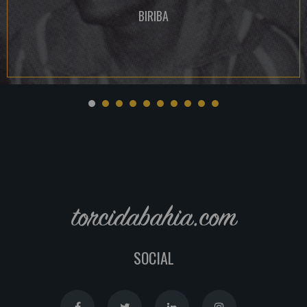
BIRIBA
torcidabahia.com
SOCIAL