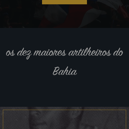
os dez maiores artilheiros do
Bahia