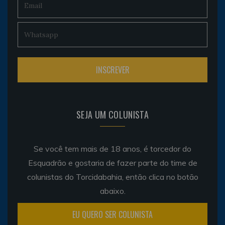
SEJA UM COLUNISTA
Se você tem mais de 18 anos, é torcedor do
Esquadrão e gostaria de fazer parte do time de
colunistas do Torcidabahia, então clica no botão
abaixo.
EU QUERO SER COLUNISTA