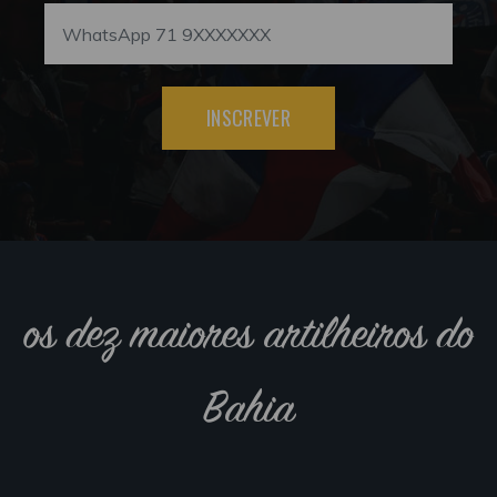
INSCREVER
os dez maiores artilheiros do
Bahia