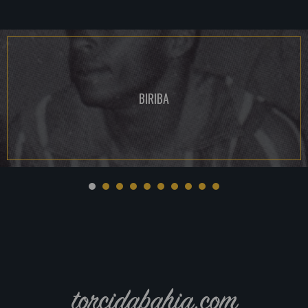
BIRIBA
torcidabahia.com