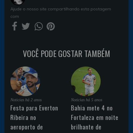
Ajude o nosso site compartilhando esta postagem
com
VOCÊ PODE GOSTAR TAMBÉM
Noticias
há 2 anos
Noticias
há 5 anos
Festa para Everton
Bahia mete 4 no
Ribeira no
Fortaleza em noite
aeroporto de
brilhante de