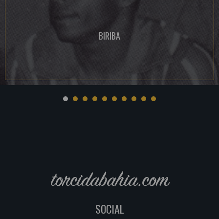
BIRIBA
torcidabahia.com
SOCIAL