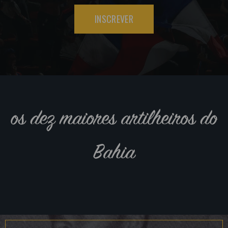
INSCREVER
os dez maiores artilheiros do
Bahia