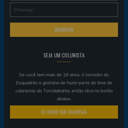
SEJA UM COLUNISTA
Se você tem mais de 18 anos, é torcedor do
Esquadrão e gostaria de fazer parte do time de
colunistas do Torcidabahia, então clica no botão
abaixo.
EU QUERO SER COLUNISTA