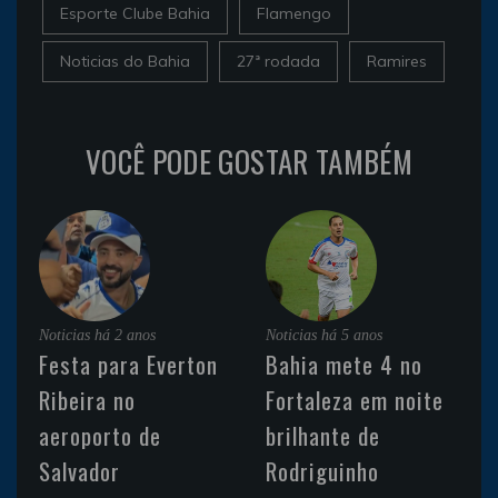
Esporte Clube Bahia
Flamengo
Noticias do Bahia
27ª rodada
Ramires
VOCÊ PODE GOSTAR TAMBÉM
Noticias
há 2 anos
Noticias
há 5 anos
Festa para Everton
Bahia mete 4 no
Ribeira no
Fortaleza em noite
aeroporto de
brilhante de
Salvador
Rodriguinho