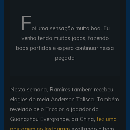
F
oi uma sensação muito boa. Eu
venho tendo muitos jogos, fazendo
boas partidas e espero continuar nessa
pegada
Nesta semana, Ramires também recebeu
elogios do meia Anderson Talisca. Também
revelado pelo Tricolor, o jogador do
Guangzhou Evergrande, da China,
fez uma
postagem no Instagram
exaltando o bom