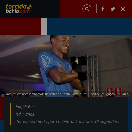
Ramires em apresentação do uniforme do Bahia (Foto: Felipe Oliveira/Divulgação/EC Bahia)
Highlights
há 7 anos
Tempo estimado para a leitura: 1 minuto, 36 segundos.