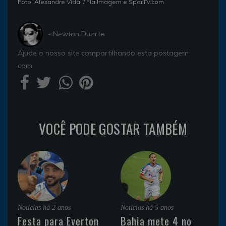
Foto: Alexandre Vidal / Fla Imagem e SporTV.com
- Newton Duarte
Ajude o nosso site compartilhando esta postagem
com
VOCÊ PODE GOSTAR TAMBÉM
Noticias
há 2 anos
Noticias
há 5 anos
Festa para Everton
Bahia mete 4 no