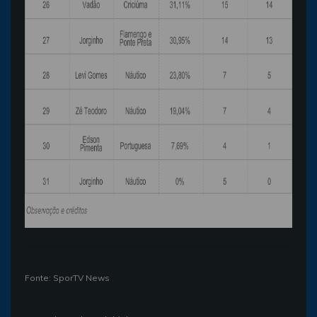
Fonte: SporTV News