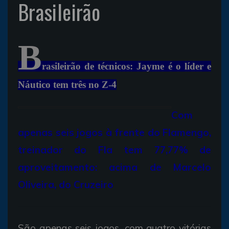
Brasileirão
B
rasileirão de técnicos: Jayme é o líder e
Náutico tem três no Z-4
Com
apenas seis jogos à frente do Flamengo,
treinador do Fla tem 77,77% de
aproveitamento: acima de Marcelo
Oliveira, do Cruzeiro
São apenas seis jogos, com quatro vitórias