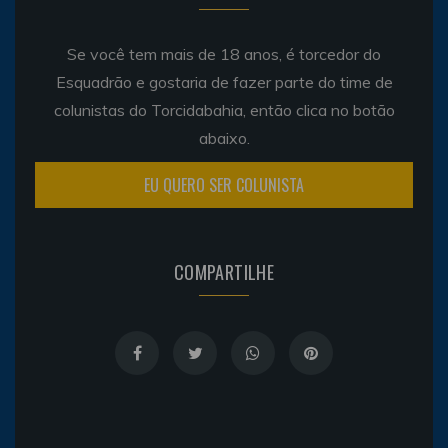
Se você tem mais de 18 anos, é torcedor do
Esquadrão e gostaria de fazer parte do time de
colunistas do Torcidabahia, então clica no botão
abaixo.
EU QUERO SER COLUNISTA
COMPARTILHE