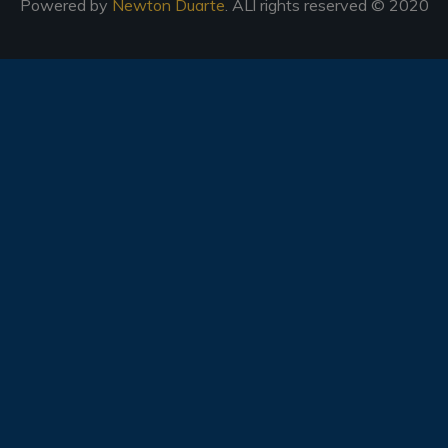
Powered by
Newton Duarte
. ALl rights reserved © 2020