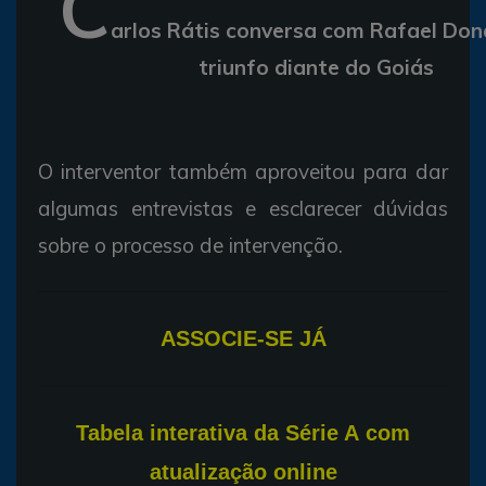
C
arlos Rátis conversa com Rafael Do
triunfo diante do Goiás
O interventor também aproveitou para dar
algumas entrevistas e esclarecer dúvidas
sobre o processo de intervenção.
ASSOCIE-SE JÁ
T
abela interativa da Série A com
atualização online