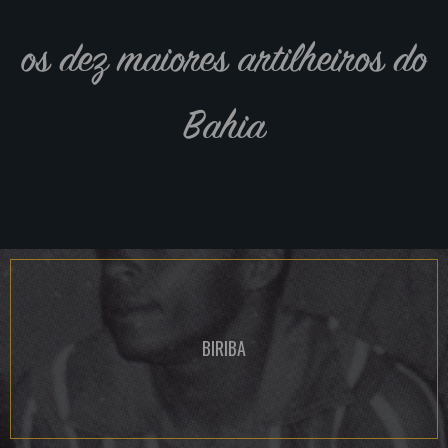
os dez maiores artilheiros do
Bahia
BIRIBA