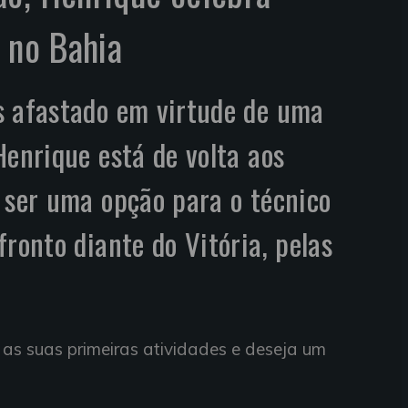
s no Bahia
s afastado em virtude de uma
Henrique está de volta aos
 ser uma opção para o técnico
ronto diante do Vitória, pelas
s as suas primeiras atividades e deseja um