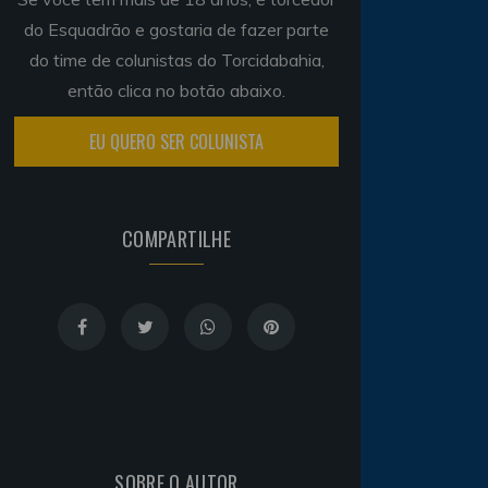
do Esquadrão e gostaria de fazer parte
do time de colunistas do Torcidabahia,
então clica no botão abaixo.
EU QUERO SER COLUNISTA
COMPARTILHE
SOBRE O AUTOR