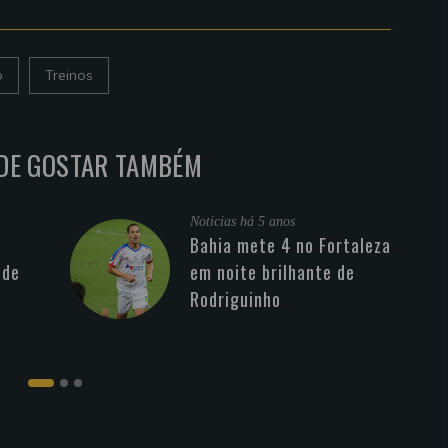
o
Treinos
DE GOSTAR TAMBÉM
Noticias
há 5 anos
Bahia mete 4 no Fortaleza
 de
em noite brilhante de
Rodriguinho