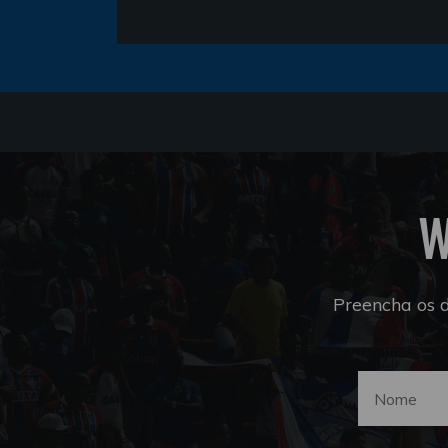
W
Preencha os 