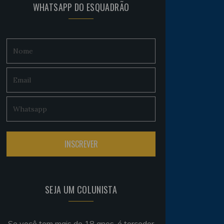
WHATSAPP DO ESQUADRÃO
SEJA UM COLUNISTA
Se você tem mais de 18 anos, é torcedor