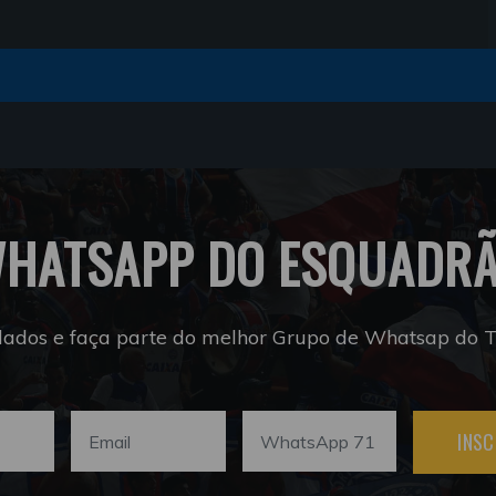
HATSAPP DO ESQUADR
dados e faça parte do melhor Grupo de Whatsap do Tr
INSC