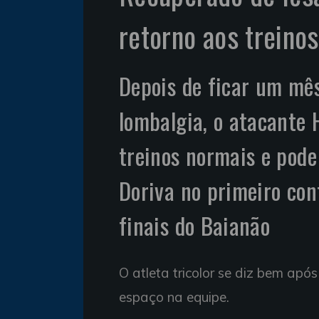
retorno aos treino
Depois de ficar um mê
lombalgia, o atacante 
treinos normais e pode
Doriva no primeiro conf
finais do Baianão
O atleta tricolor se diz bem apó
espaço na equipe.