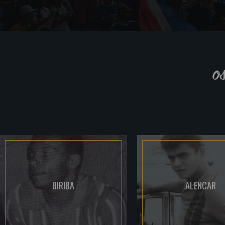
o
BIRIBA
ALENCAR