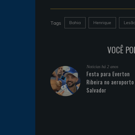
Tags
Bahia
Henrique
Lesã
VOCÊ PO
Noticias
há 2 anos
Festa para Everton
Ribeira no aeroporto
Salvador