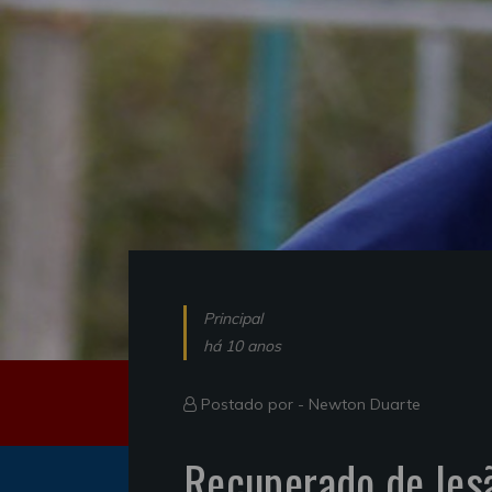
Principal
há 10 anos
Postado por -
Newton Duarte
Recuperado de les