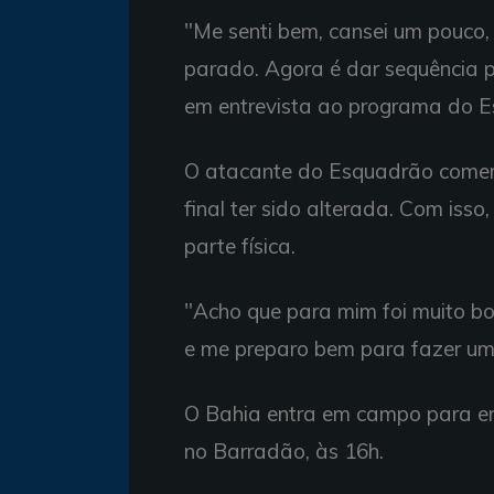
"Me senti bem, cansei um pouco,
parado. Agora é dar sequência p
em entrevista ao programa do 
O atacante do Esquadrão comem
final ter sido alterada. Com iss
parte física.
"Acho que para mim foi muito b
e me preparo bem para fazer um
O Bahia entra em campo para enf
no Barradão, às 16h.