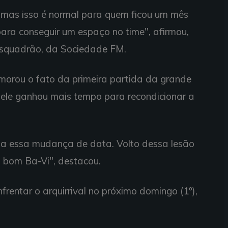
 mas isso é normal para quem ficou um mês
ara conseguir um espaço no time", afirmou,
Esquadrão, da Sociedade FM.
orou o fato da primeira partida da grande
o, ele ganhou mais tempo para recondicionar a
oa essa mudança de data. Volto dessa lesão
 bom Ba-Vi", destacou.
rentar o arquirrival no próximo domingo (1º),