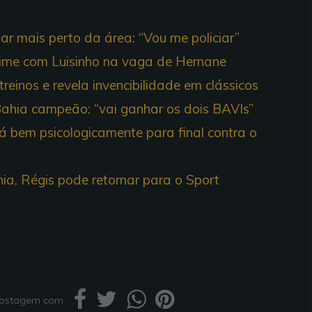
ar mais perto da área: “Vou me policiar”
time com Luisinho na vaga de Hernane
reinos e revela invencibilidade em clássicos
Bahia campeão: “vai ganhar os dois BAVIs”
tá bem psicologicamente para final contra o
a, Régis pode retornar para o Sport
 postagem com