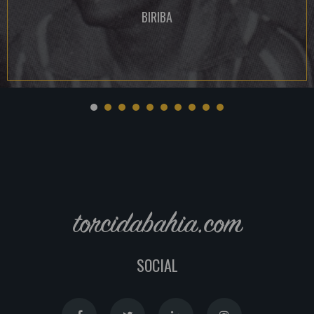
BIRIBA
torcidabahia.com
SOCIAL