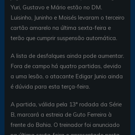
Yuri, Gustavo e Mário estão no DM.
Luisinho, Juninho e Moisés levaram o terceiro
cartão amarelo na última sexta-feira e
terão que cumprir suspensão automática.
A lista de desfalques ainda pode aumentar.
Fora de campo há quatro partidas, devido
a uma lesão, o atacante Edigar Junio ainda
é dúvida para esta terça-feira.
A partida, válida pela 13ª rodada da Série
B, marcará a estreia de Guto Ferreira à
frente do Bahia. O treinador foi anunciado
na última sexta-feira e apresentado nesta