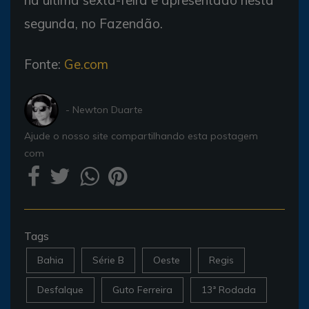
segunda, no Fazendão.
Fonte:
Ge.com
- Newton Duarte
Ajude o nosso site compartilhando esta postagem
com
Tags
Bahia
Série B
Oeste
Regis
Desfalque
Guto Ferreira
13ª Rodada