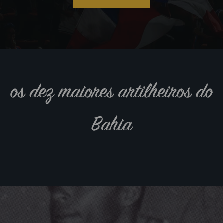
os dez maiores artilheiros do
Bahia