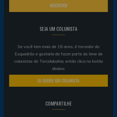
SEJA UM COLUNISTA
Se você tem mais de 18 anos, é torcedor do
Esquadrão e gostaria de fazer parte do time de
colunistas do Torcidabahia, então clica no botão
abaixo.
EU QUERO SER COLUNISTA
COMPARTILHE