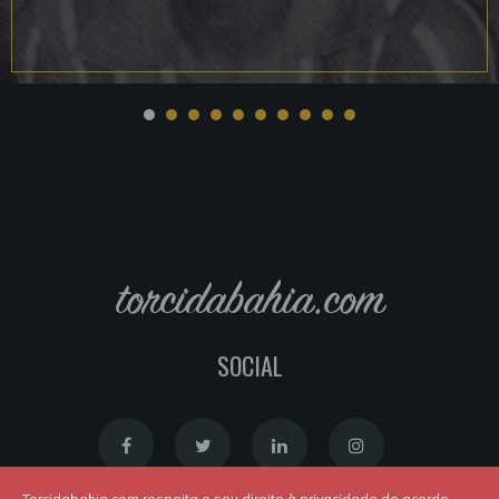
torcidabahia.com
SOCIAL
Torcidabahia.com respeita o seu direito à privacidade de acordo