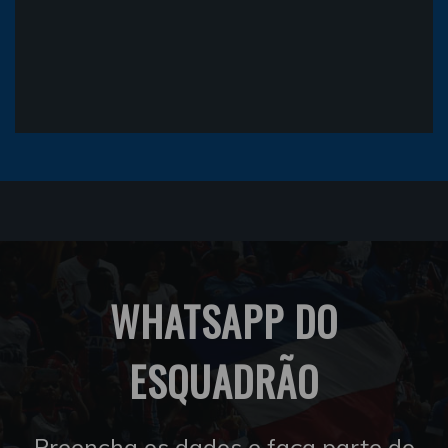
WHATSAPP DO
ESQUADRÃO
Preencha os dados e faça parte do