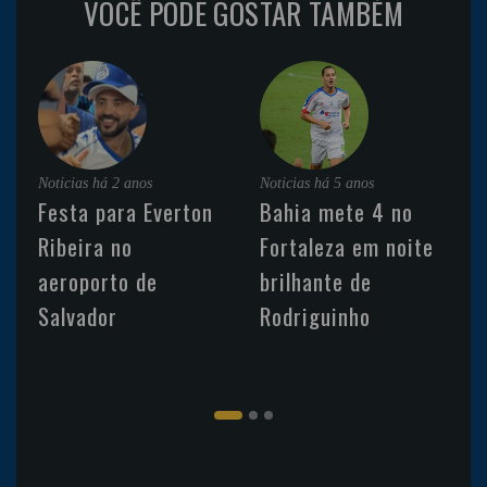
VOCÊ PODE GOSTAR TAMBÉM
Noticias
há 2 anos
Noticias
há 5 anos
Festa para Everton
Bahia mete 4 no
Ribeira no
Fortaleza em noite
aeroporto de
brilhante de
Salvador
Rodriguinho