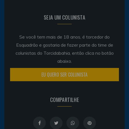
SEJA UM COLUNISTA
Se você tem mais de 18 anos, é torcedor do
Esquadrão e gostaria de fazer parte do time de
colunistas do Torcidabahia, então clica no botão
abaixo.
EU QUERO SER COLUNISTA
COMPARTILHE