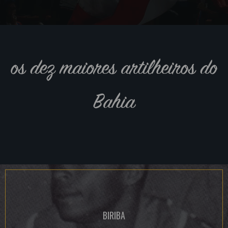
os dez maiores artilheiros do
Bahia
BIRIBA