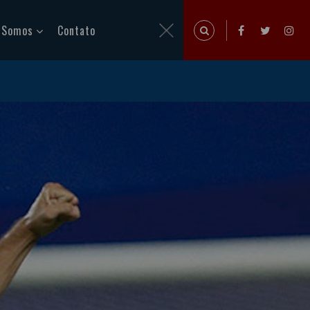
 Somos
Contato