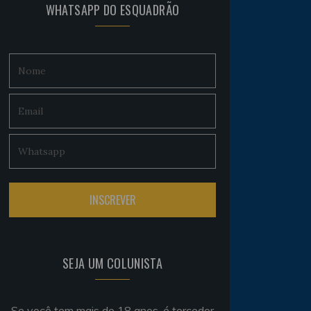
WHATSAPP DO ESQUADRÃO
SEJA UM COLUNISTA
Se você tem mais de 18 anos, é torcedor