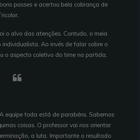
u bons passes e acertou bela cobrança de
ricolor.
oi o alvo das atenções. Contudo, o meia
 individualista. Ao invés de falar sobre o
u o aspecto coletivo do time na partida.
ol. A equipe toda está de parabéns. Sabemos
umas coisas. O professor vai nos orientar
terminação, a luta. Importante o resultado