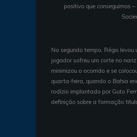
positivo que conseguimos – 
Socie
No segundo tempo, Régis levou u
jogador sofreu um corte no nari
minimizou o ocorrido e se coloc
quarta-feira, quando o Bahia en
rodízio implantado por Guto Ferr
definição sobre a formação titul