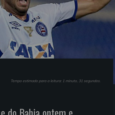
Tempo estimado para a leitura: 1 minuto, 31 segundos.
ue do Bahia ontem e