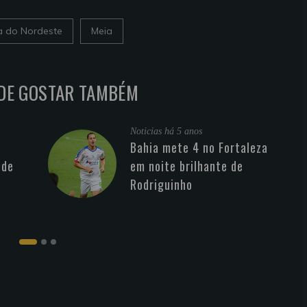
 do Nordeste
Meia
DE GOSTAR TAMBÉM
Noticias
há 5 anos
Bahia mete 4 no Fortaleza
 de
em noite brilhante de
Rodriguinho