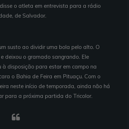
disse o atleta em entrevista para a rádio
dade, de Salvador.
m susto ao dividir uma bola pelo alto. O
z e deixou o gramado sangrando. Ele
ou à disposição para estar em campo na
cara o Bahia de Feira em Pituaçu. Com o
eira neste início de temporada, ainda não há
ar para a próxima partida do Tricolor.