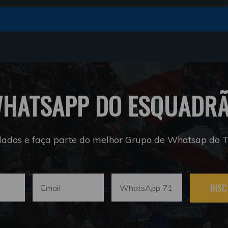
HATSAPP DO ESQUADR
dados e faça parte do melhor Grupo de Whatsap do Tr
INSC