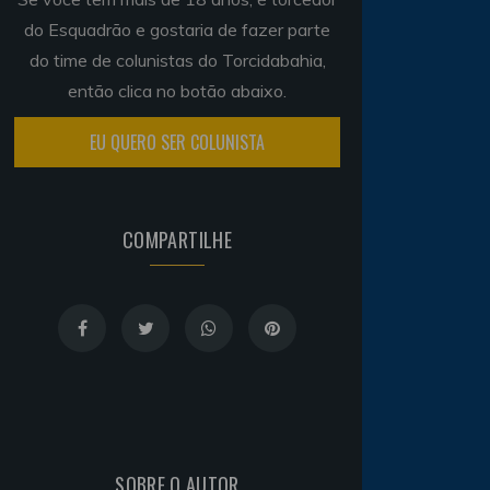
do Esquadrão e gostaria de fazer parte
do time de colunistas do Torcidabahia,
então clica no botão abaixo.
EU QUERO SER COLUNISTA
COMPARTILHE
SOBRE O AUTOR