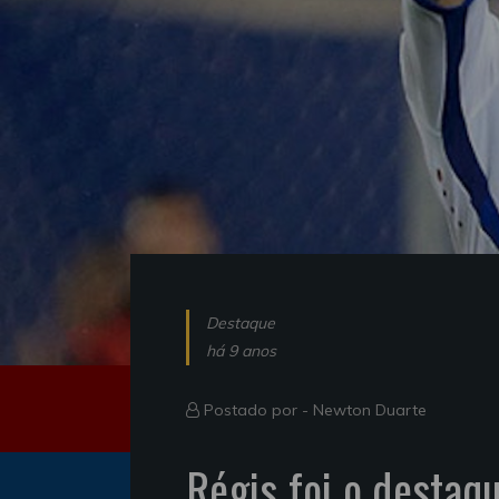
Destaque
há 9 anos
Postado por -
Newton Duarte
Régis foi o destaq