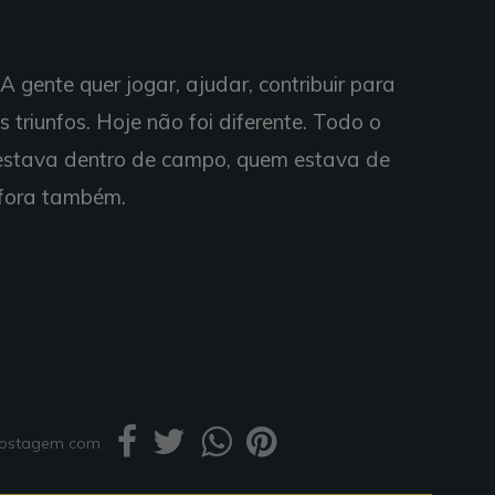
 gente quer jogar, ajudar, contribuir para
 triunfos. Hoje não foi diferente. Todo o
 estava dentro de campo, quem estava de
fora também.
 postagem com