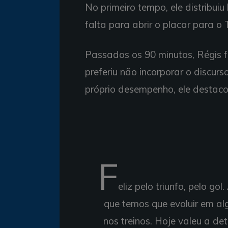
No primeiro tempo, ele distribui
falta para abrir o placar para o T
Passados os 90 minutos, Régis f
preferiu não incorporar o discurso
próprio desempenho, ele destaco
F
eliz pelo triunfo, pelo g
que temos que evoluir em alg
nos treinos. Hoje valeu a de