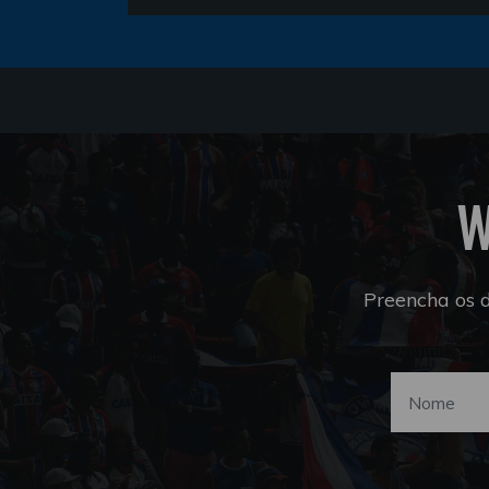
W
Preencha os 