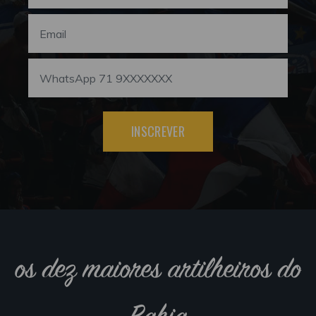
INSCREVER
os dez maiores artilheiros do
Bahia