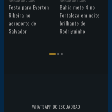
Noticias
há 2 anos
Noticias
há 5 anos
Festa para Everton
Bahia mete 4 no
Ribeira no
Fortaleza em noite
aeroporto de
brilhante de
Salvador
Rodriguinho
WHATSAPP DO ESQUADRÃO