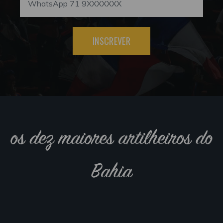
INSCREVER
os dez maiores artilheiros do
Bahia