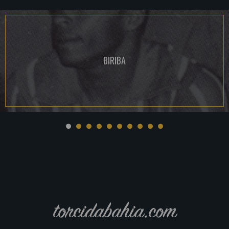
BIRIBA
torcidabahia.com