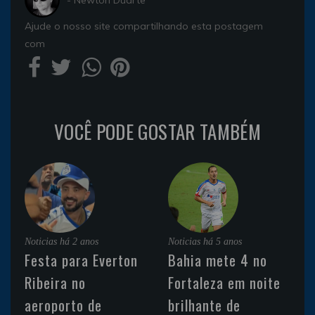
Ajude o nosso site compartilhando esta postagem
com
VOCÊ PODE GOSTAR TAMBÉM
Noticias
há 2 anos
Noticias
há 5 anos
Festa para Everton
Bahia mete 4 no
Ribeira no
Fortaleza em noite
aeroporto de
brilhante de