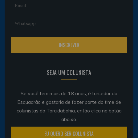
SEJA UM COLUNISTA
Se você tem mais de 18 anos, é torcedor do
Esquadrão e gostaria de fazer parte do time de
colunistas do Torcidabahia, então clica no botão
abaixo.
EU QUERO SER COLUNISTA