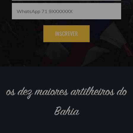
INSCREVER
os dez maiores artilheiros do
Bahia