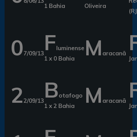
8/06/13
Re
1 Bahia
Oliveira
(RJ
F
0
M
luminense
7/09/13
aracanã
1 x 0 Bahia
Jan
B
2
M
otafogo
2/09/13
aracanã
1 x 2 Bahia
Jan
F