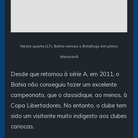
Nesta quarta (17), Bahia venceu o Botafogo em pleno
Maracanã
Desde que retornou à série A, em 2011, o
Bahia não conseguiu fazer um excelente
campeonato, que o classidique, ao menos, à
Copa Libertadores. No entanto, o clube tem
sido um visitante muito indigesto aos clubes
cariocas.