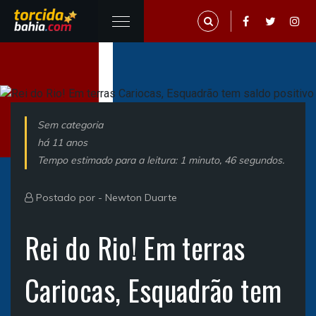
Sem categoria
há 11 anos
Tempo estimado para a leitura: 1 minuto, 46 segundos.
Postado por -
Newton Duarte
Rei do Rio! Em terras
Cariocas, Esquadrão tem