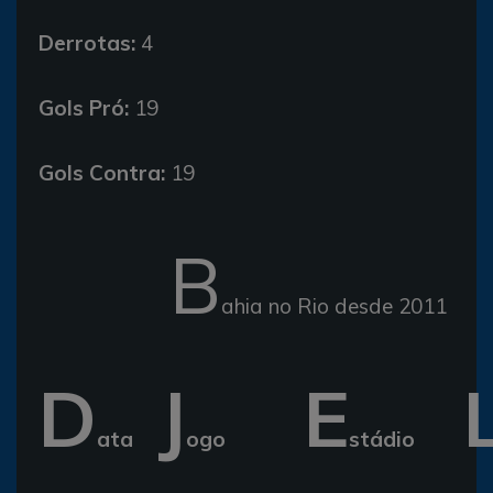
Derrotas:
4
Gols Pró:
19
Gols Contra:
19
B
ahia no Rio desde 2011
D
J
E
ata
ogo
stádio