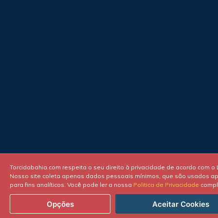
Torcidabahia.com respeita o seu direito à privacidade de acordo com o
Nosso site coleta apenas dados pessoais mínimos, que são usados a
para fins analíticos. Você pode ler a nossa
Politica de Privacidade
compl
Opções
Aceitar Cookies