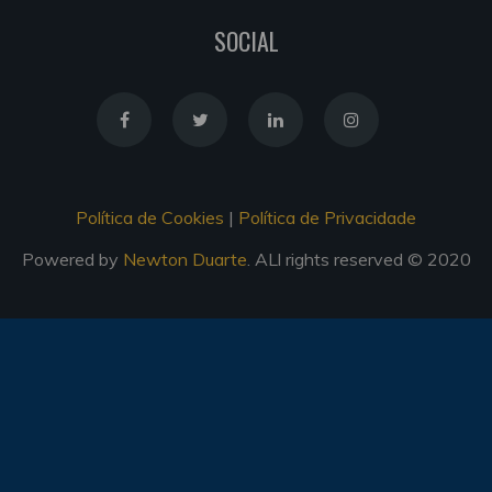
SOCIAL
Política de Cookies
|
Política de Privacidade
Powered by
Newton Duarte
. ALl rights reserved © 2020