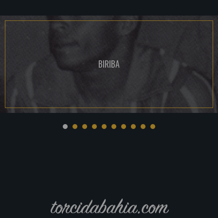
BIRIBA
torcidabahia.com