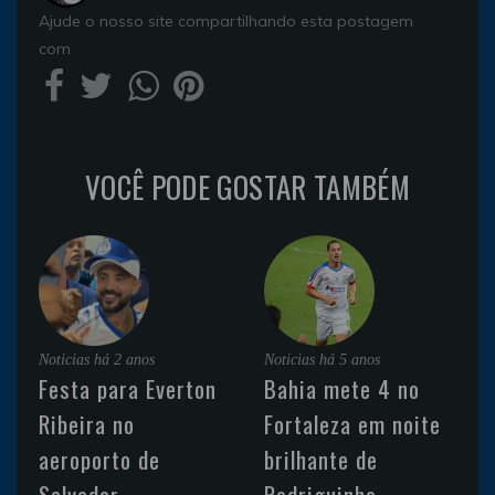
Ajude o nosso site compartilhando esta postagem
com
VOCÊ PODE GOSTAR TAMBÉM
Noticias
há 2 anos
Noticias
há 5 anos
Festa para Everton
Bahia mete 4 no
Ribeira no
Fortaleza em noite
aeroporto de
brilhante de
Salvador
Rodriguinho