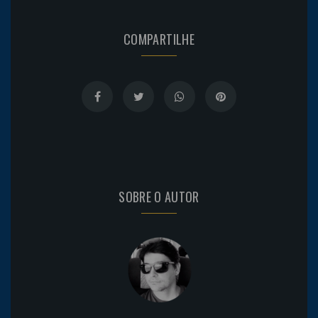
COMPARTILHE
SOBRE O AUTOR