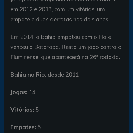
em 2012 e 2013, com um vitórias, um
empate e duas derrotas nos dois anos.
Em 2014, o Bahia empatou com o Fla e
venceu o Botafogo. Resta um jogo contra o
Fluminense, que acontecerá na 26ª rodada.
Bahia no Rio, desde 2011
Jogos:
14
Vitórias:
5
Empates:
5