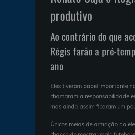
produtivo
Ao contrário do que a
Régis farão a pré-tem
ano
Eles tiveram papel importante 
chamaram a responsabilidade em
mas ainda assim ficaram um pouc
Únicos meias de armação do ele
chance de mostrar mais futebol