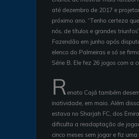
até dezembro de 2017 e projet
próximo ano. “Tenho certeza qu
nós, de títulos e grandes triunfo
Fazendão em junho após disputa
elenco do Palmeiras e só se firm
Série B. Ele fez 26 jogos com a 
R
enato Cajá também desem
inatividade, em maio. Além diss
estava no Sharjah FC, dos Emir
dificulta a readaptação de joga
cinco meses sem jogar e fiz uma