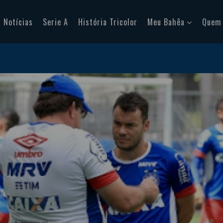
Notícias
Serie A
História Tricolor
Meu Bahêa
Quem