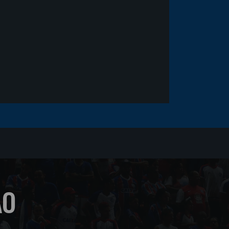
sofrer um corte no rosto
ÃO