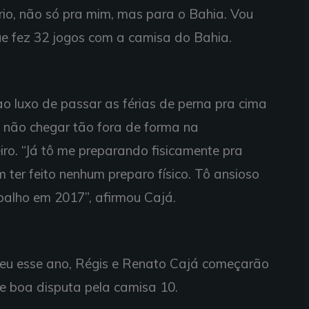
rio, não só pra mim, mas para o Bahia. Vou
que fez 32 jogos com a camisa do Bahia.
ao luxo de passar as férias de perna pra cima
 não chegar tão fora de forma na
iro. “Já tô me preparando fisicamente pra
 ter feito nenhum preparo físico. Tô ansioso
abalho em 2017”, afirmou Cajá.
ceu esse ano, Régis e Renato Cajá começarão
 boa disputa pela camisa 10.