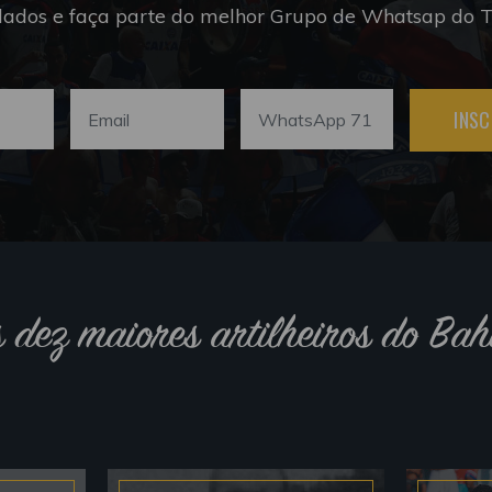
dados e faça parte do melhor Grupo de Whatsap do Tr
INSC
s dez maiores artilheiros do Bah