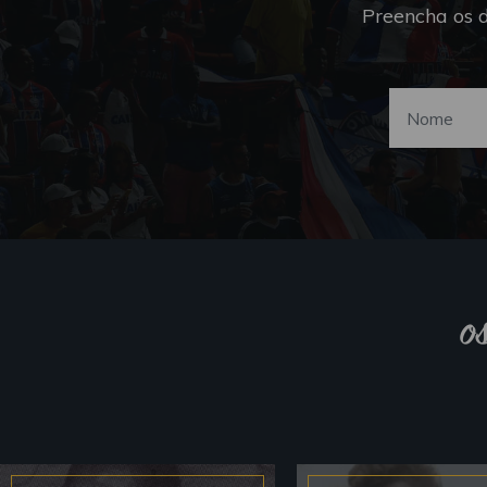
Preencha os 
o