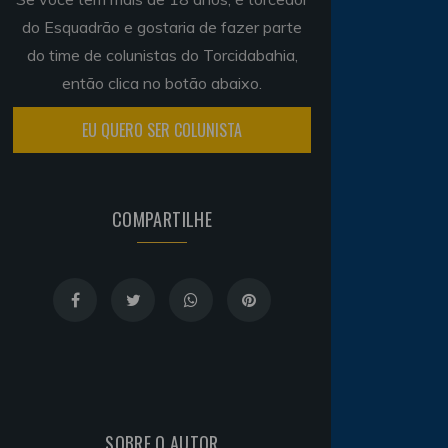
do Esquadrão e gostaria de fazer parte
do time de colunistas do Torcidabahia,
então clica no botão abaixo.
EU QUERO SER COLUNISTA
COMPARTILHE
SOBRE O AUTOR