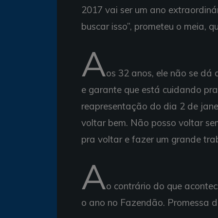
2017 vai ser um ano extraordiná
buscar isso”, prometeu o meia, 
A
os 32 anos, ele não se dá 
e garante que está cuidando pra
reapresentação do dia 2 de jane
voltar bem. Não posso voltar sem
pra voltar e fazer um grande tr
A
o contrário do que aconte
o ano no Fazendão. Promessa de