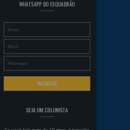
WHATSAPP DO ESQUADRÃO
SEJA UM COLUNISTA
Se você tem mais de 18 anos, é torcedor