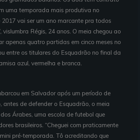
am uma temporada mais produtiva no
e 2017 vai ser um ano marcante pra todos
s”, vislumbra Régis, 24 anos. O meia chegou ao
r apenas quatro partidas em cinco meses no
ou entre os titulares do Esquadrão no final da
camisa azul, vermelha e branca.
barcou em Salvador após um período de
o, antes de defender o Esquadrão, o meia
ados Árabes, uma escola de futebol que
dores brasileiros. “Cheguei com praticamente
 mini pré-temporada. Tô acreditando que