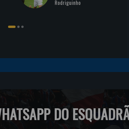
Rodriguinho
HATSAPP DO ESQUADR