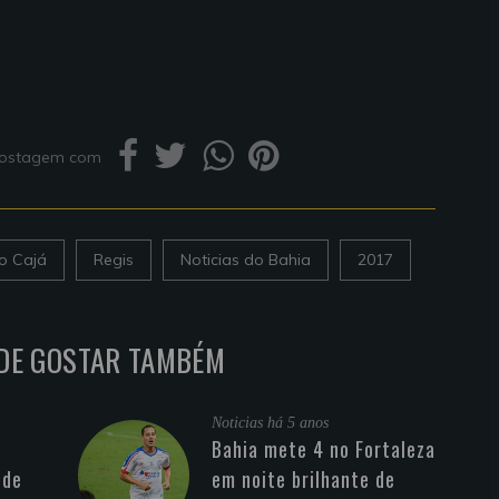
 postagem com
o Cajá
Regis
Noticias do Bahia
2017
DE GOSTAR TAMBÉM
Noticias
há 5 anos
Bahia mete 4 no Fortaleza
 de
em noite brilhante de