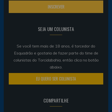
SEJA UM COLUNISTA
Se você tem mais de 18 anos, é torcedor do
Esquadrão e gostaria de fazer parte do time de
colunistas do Torcidabahia, então clica no botão
abaixo.
EU QUERO SER COLUNISTA
COMPARTILHE