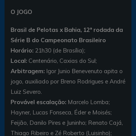
O JOGO
Brasil de Pelotas x Bahia, 12ª rodada da
Série B do Campeonato Brasileiro
Horário:
21h30 (de Brasília);
Local:
Centenário, Caxias do Sul;
Arbitragem:
Igor Junio Benevenuto apita o
jogo, auxiliado por Breno Rodrigues e André
Luiz Severo.
Provável escalação:
Marcelo Lomba;
Hayner, Lucas Fonseca, Éder e Moisés;
Feijão, Danilo Pires e Juninho; Renato Cajá,
Thiago Ribeiro e Zé Roberto (Luisinho);