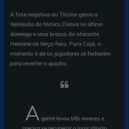
A fase negativa do Tricolor gerou a
demissão do técnico Doriva no último
domingo e uma bronca do atacante
Hernane na terça-feira. Para Cajá, o
momento é de os jogadores se fecharem
para reverter o quadro.
A
gente levou três reveses e
precisa se recuperar o mais rápido