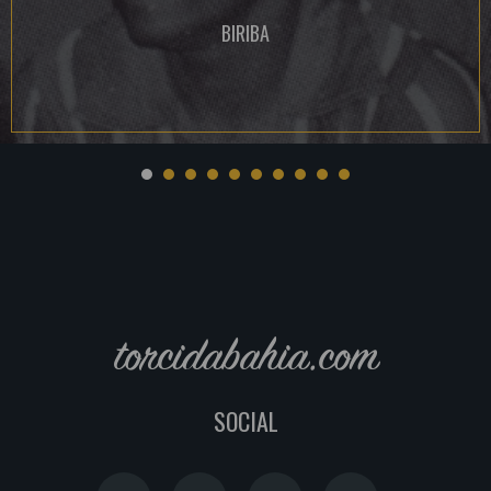
BIRIBA
torcidabahia.com
SOCIAL