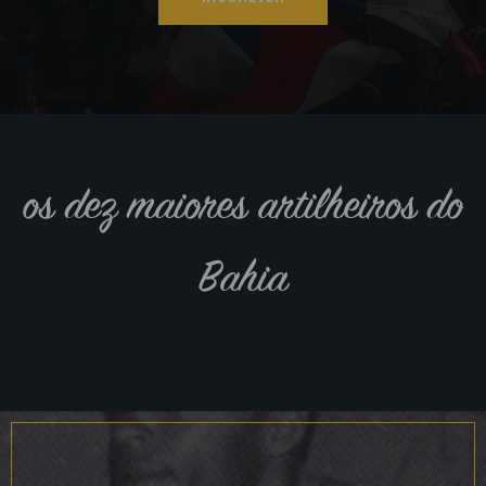
os dez maiores artilheiros do
Bahia