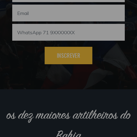
INSCREVER
os dez maiores artilheiros do
Bahia