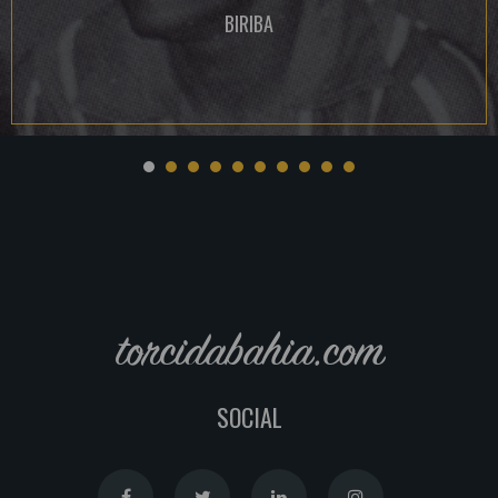
BIRIBA
torcidabahia.com
SOCIAL