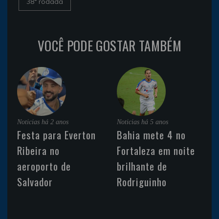
38ª rodada
VOCÊ PODE GOSTAR TAMBÉM
Noticias
há 2 anos
Noticias
há 5 anos
Festa para Everton
Bahia mete 4 no
Ribeira no
Fortaleza em noite
aeroporto de
brilhante de
Salvador
Rodriguinho