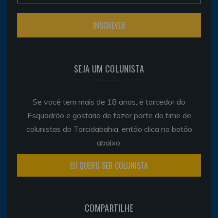
SEJA UM COLUNISTA
Se você tem mais de 18 anos, é torcedor do
Esquadrão e gostaria de fazer parte do time de
colunistas do Torcidabahia, então clica no botão
abaixo.
EU QUERO SER COLUNISTA
COMPARTILHE