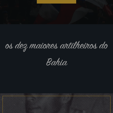
os dez maiores artilheiros do
Bahia