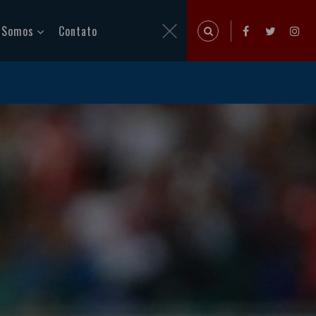
 Somos
Contato