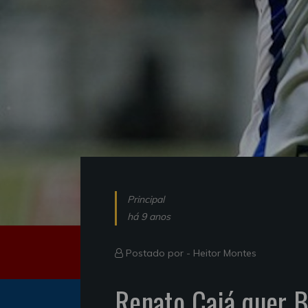
Principal
há 9 anos
Postado por -
Heitor Montes
Renato Cajá quer B