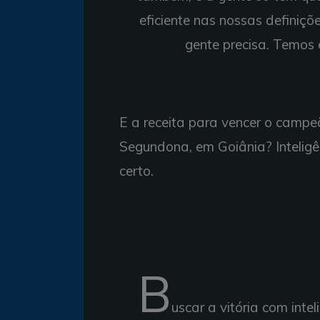
eficiente nas nossas definiçõ
gente precisa. Temos 
E a receita para vencer o campe
Segundona, em Goiânia? Inteligê
certo.
B
uscar a vitória com int