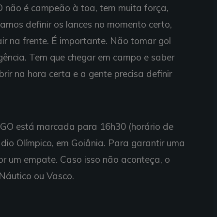
GO não é campeão à toa, tem muita força,
samos definir os lances no momento certo,
air na frente. É importante. Não tomar gol
ligência. Tem que chegar em campo e saber
brir na hora certa e a gente precisa definir
o-GO está marcada para 16h30 (horário de
dio Olímpico, em Goiânia. Para garantir uma
lor um empate. Caso isso não aconteça, o
Náutico ou Vasco.