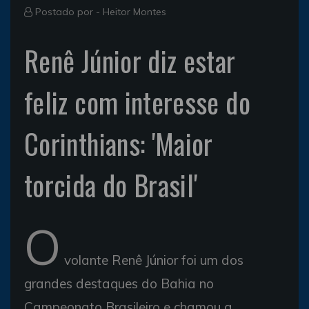
Postado por -
Heitor Montes
Renê Júnior diz estar
feliz com interesse do
Corinthians: 'Maior
torcida do Brasil'
O
volante Renê Júnior foi um dos
grandes destaques do Bahia no
Campeonato Brasileiro e chamou a