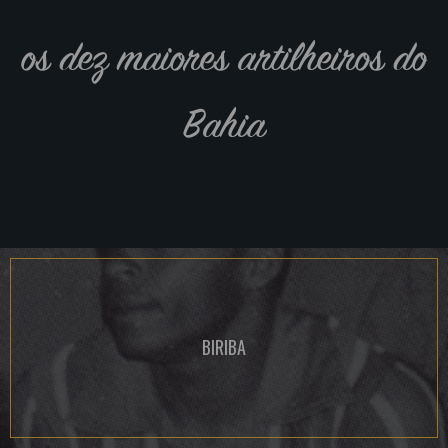
os dez maiores artilheiros do
Bahia
BIRIBA