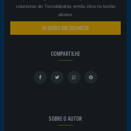
colunistas do Torcidabahia, então clica no botão
abaixo.
EU QUERO SER COLUNISTA
COMPARTILHE
SOBRE O AUTOR