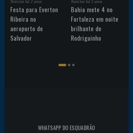
Noticias
há 2 anos
Noticias
há 5 anos
Festa para Everton
Bahia mete 4 no
Ribeira no
Fortaleza em noite
aeroporto de
brilhante de
Salvador
Rodriguinho
WHATSAPP DO ESQUADRÃO