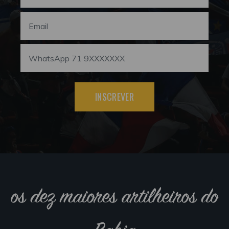
INSCREVER
os dez maiores artilheiros do