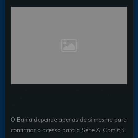
Renê Junior falou sobre os jogos dos concorrentes
ao acesso (Foto: Felipe Oliveira / Divulgação / E.C.
Bahia)
O Bahia depende apenas de si mesmo para
confirmar o acesso para a Série A. Com 63