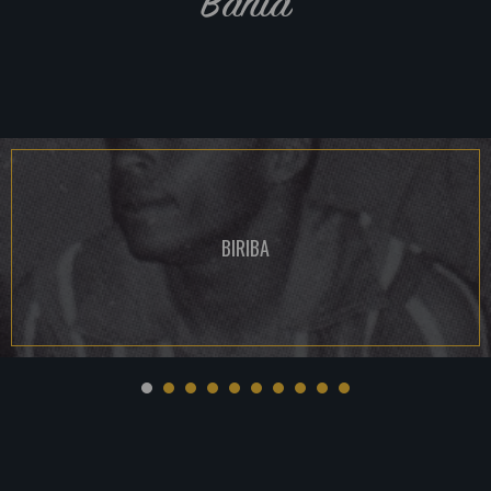
Bahia
BIRIBA