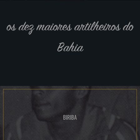
os dez maiores artilheiros do
Bahia
BIRIBA