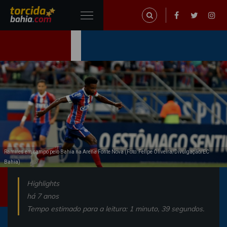
Ramires em campo pelo Bahia na Arena Fonte Nova (Foto: Felipe Oliveira/Divulgação/EC
Bahia)
Highlights
há 7 anos
Tempo estimado para a leitura: 1 minuto, 39 segundos.