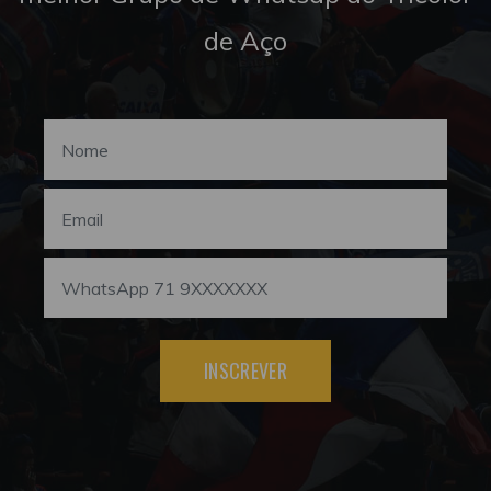
de Aço
INSCREVER