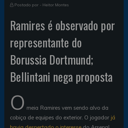
Postado por -
Heitor Montes
Ramires é observado por
representante do
Borussia Dortmund;
Bellintani nega proposta
O
meia Ramires vem sendo alvo da
cobiça de equipes do exterior. O jogador
já
havia despertado o interesse
do Arsenal,