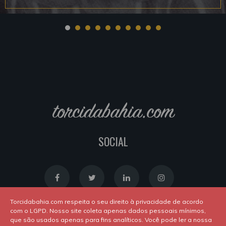
torcidabahia.com
SOCIAL
Torcidabahia.com respeita o seu direito à privacidade de acordo
com o LGPD. Nosso site coleta apenas dados pessoais mínimos,
que são usados apenas para fins analíticos. Você pode ler a nossa
Política de Cookies
|
Política de Privacidade