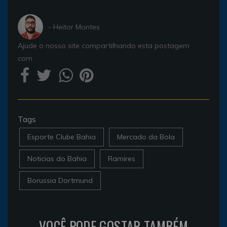
- Heitor Montes
Ajude o nosso site compartilhando esta postagem
com
Tags
Esporte Clube Bahia
Mercado da Bola
Noticias do Bahia
Ramires
Borussia Dortmund
VOCÊ PODE GOSTAR TAMBÉM