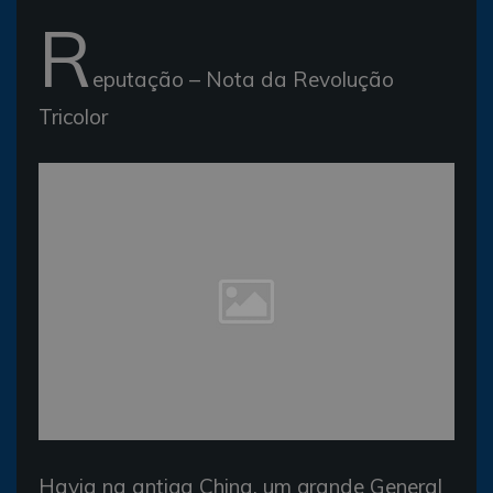
R
eputação – Nota da Revolução
Tricolor
Havia na antiga China, um grande General