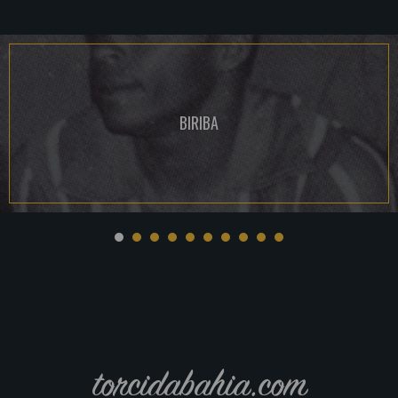
BIRIBA
torcidabahia.com