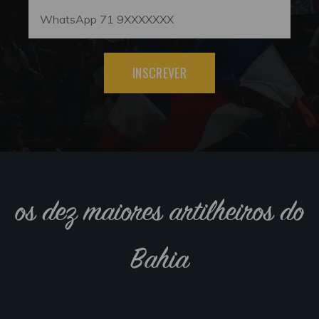
INSCREVER
os dez maiores artilheiros do
Bahia