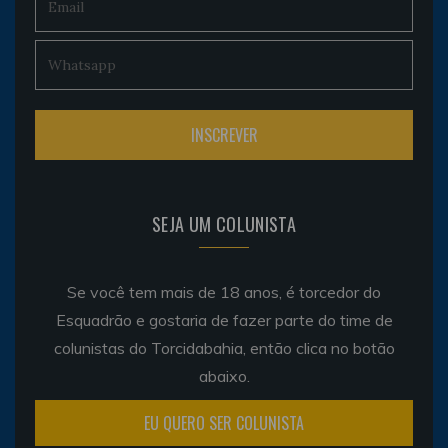
SEJA UM COLUNISTA
Se você tem mais de 18 anos, é torcedor do
Esquadrão e gostaria de fazer parte do time de
colunistas do Torcidabahia, então clica no botão
abaixo.
EU QUERO SER COLUNISTA