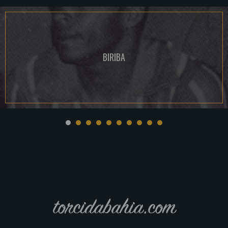
BIRIBA
torcidabahia.com