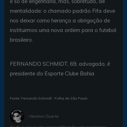
é só de engenharia, mas, sobretudo, de
mentalidade: o chamado padrão Fifa deve
nos deixar como herança a obrigação de
instituirmos uma nova ordem para o futebol
brasileiro.
FERNANDO SCHMIDT, 69, advogado, é
presidente do Esporte Clube Bahia
Fonte: Fernando Schmidt - Folha de São Paulo
- Newton Duarte
Ajude o nosso site compartilhando esta postagem