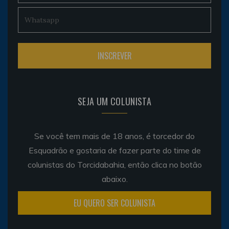
SEJA UM COLUNISTA
Se você tem mais de 18 anos, é torcedor do
Esquadrão e gostaria de fazer parte do time de
colunistas do Torcidabahia, então clica no botão
abaixo.
EU QUERO SER COLUNISTA