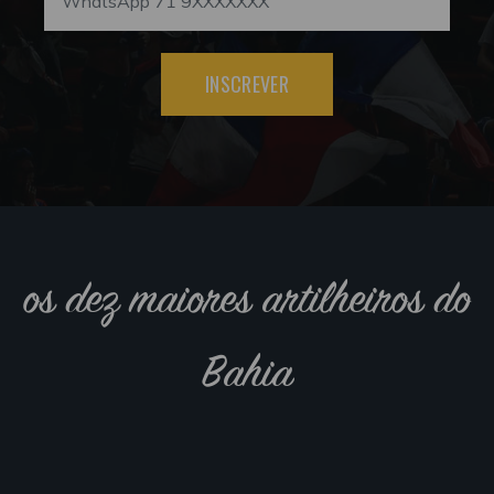
INSCREVER
os dez maiores artilheiros do
Bahia